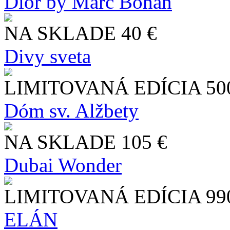
Dior by Marc Bohan
NA SKLADE
40 €
Divy sveta
LIMITOVANÁ EDÍCIA
50
Dóm sv. Alžbety
NA SKLADE
105 €
Dubai Wonder
LIMITOVANÁ EDÍCIA
99
ELÁN