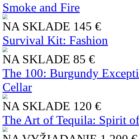
Smoke and Fire
NA SKLADE
145 €
Survival Kit: Fashion
NA SKLADE
85 €
The 100: Burgundy Excepti
Cellar
NA SKLADE
120 €
The Art of Tequila: Spirit 
NA VYŽIADANIE
1 200 €