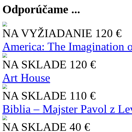
Odporúčame ...
NA VYŽIADANIE
120 €
America: The Imagination o
NA SKLADE
120 €
Art House
NA SKLADE
110 €
Biblia – Majster Pavol z L
NA SKLADE
40 €