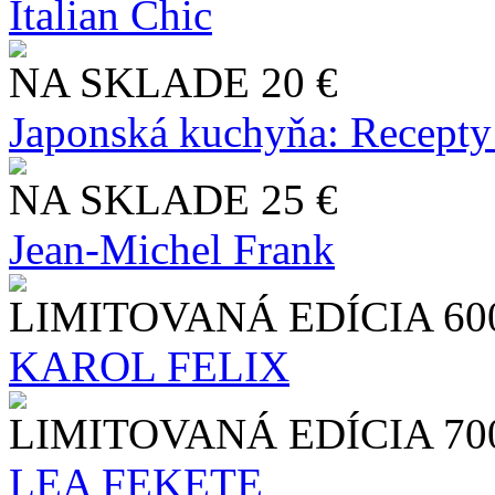
Italian Chic
NA SKLADE
20 €
Japonská kuchyňa: Recepty
NA SKLADE
25 €
Jean-Michel Frank
LIMITOVANÁ EDÍCIA
60
KAROL FELIX
LIMITOVANÁ EDÍCIA
70
LEA FEKETE