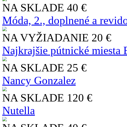
NA SKLADE
40 €
Móda, 2., doplnené a revid
NA VYŽIADANIE
20 €
Najkrajšie pútnické miesta
NA SKLADE
25 €
Nancy Gonzalez
NA SKLADE
120 €
Nutella