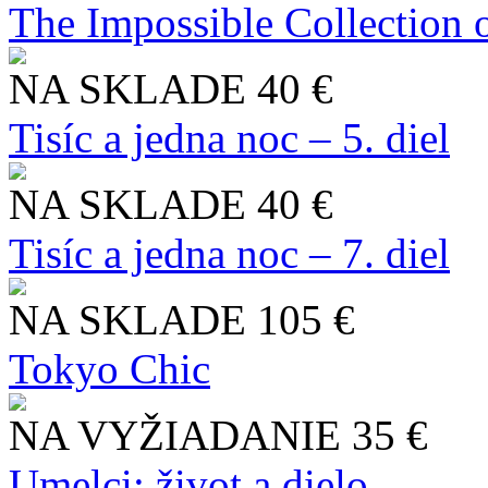
The Impossible Collection 
NA SKLADE
40 €
Tisíc a jedna noc – 5. diel
NA SKLADE
40 €
Tisíc a jedna noc – 7. diel
NA SKLADE
105 €
Tokyo Chic
NA VYŽIADANIE
35 €
Umelci: život a dielo