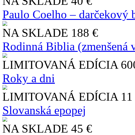
NA SKLADE
40 €
Paulo Coelho – darčekový 
NA SKLADE
188 €
Rodinná Biblia (zmenšená v
LIMITOVANÁ EDÍCIA
60
Roky a dni
LIMITOVANÁ EDÍCIA
11
Slo​vanská epopej
NA SKLADE
45 €