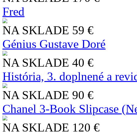
Fred
NA SKLADE
59 €
Génius Gustave Doré
NA SKLADE
40 €
História, 3. doplnené a rev
NA SKLADE
90 €
Chanel 3-Book Slipcase (N
NA SKLADE
120 €