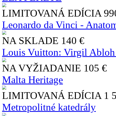
LIMITOVANÁ EDÍCIA
99
Leonardo da Vinci - Anatom
NA SKLADE
140 €
Louis Vuitton: Virgil Abloh
NA VYŽIADANIE
105 €
Malta Heritage
LIMITOVANÁ EDÍCIA
1 
Metropolitné katedrály