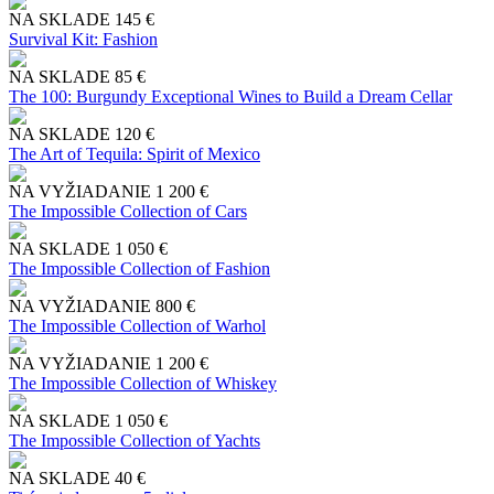
NA SKLADE
145 €
Survival Kit: Fashion
NA SKLADE
85 €
The 100: Burgundy Exceptional Wines to Build a Dream Cellar
NA SKLADE
120 €
The Art of Tequila: Spirit of Mexico
NA VYŽIADANIE
1 200 €
The Impossible Collection of Cars
NA SKLADE
1 050 €
The Impossible Collection of Fashion
NA VYŽIADANIE
800 €
The Impossible Collection of Warhol
NA VYŽIADANIE
1 200 €
The Impossible Collection of Whiskey
NA SKLADE
1 050 €
The Impossible Collection of Yachts
NA SKLADE
40 €