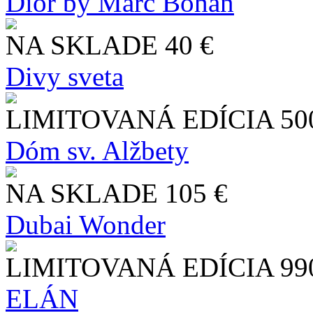
Dior by Marc Bohan
NA SKLADE
40 €
Divy sveta
LIMITOVANÁ EDÍCIA
50
Dóm sv. Alžbety
NA SKLADE
105 €
Dubai Wonder
LIMITOVANÁ EDÍCIA
99
ELÁN