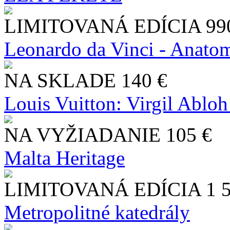
LIMITOVANÁ EDÍCIA
99
Leonardo da Vinci - Anatom
NA SKLADE
140 €
Louis Vuitton: Virgil Abloh
NA VYŽIADANIE
105 €
Malta Heritage
LIMITOVANÁ EDÍCIA
1 
Metropolitné katedrály