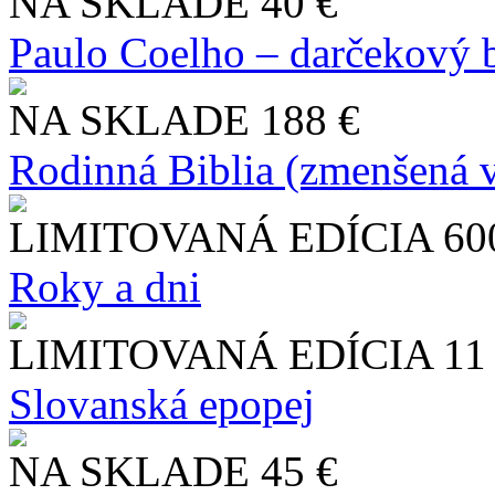
NA SKLADE
40 €
Paulo Coelho – darčekový 
NA SKLADE
188 €
Rodinná Biblia (zmenšená v
LIMITOVANÁ EDÍCIA
60
Roky a dni
LIMITOVANÁ EDÍCIA
11
Slo​vanská epopej
NA SKLADE
45 €