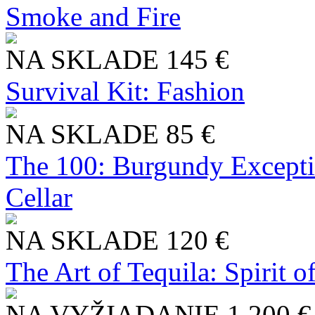
Smoke and Fire
NA SKLADE
145 €
Survival Kit: Fashion
NA SKLADE
85 €
The 100: Burgundy Excepti
Cellar
NA SKLADE
120 €
The Art of Tequila: Spirit 
NA VYŽIADANIE
1 200 €