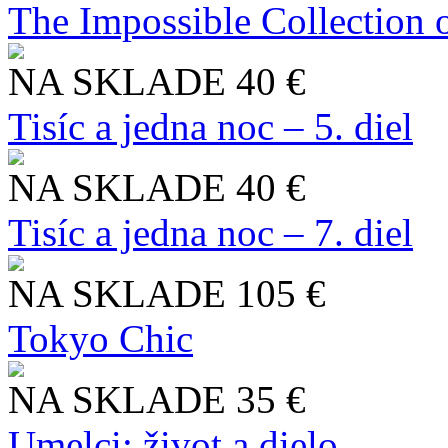
The Impossible Collection 
NA SKLADE
40 €
Tisíc a jedna noc – 5. diel
NA SKLADE
40 €
Tisíc a jedna noc – 7. diel
NA SKLADE
105 €
Tokyo Chic
NA SKLADE
35 €
Umelci: život a dielo