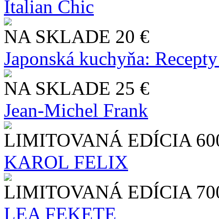
Italian Chic
NA SKLADE
20 €
Japonská kuchyňa: Recepty
NA SKLADE
25 €
Jean-Michel Frank
LIMITOVANÁ EDÍCIA
60
KAROL FELIX
LIMITOVANÁ EDÍCIA
70
LEA FEKETE