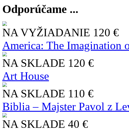
Odporúčame ...
NA VYŽIADANIE
120 €
America: The Imagination o
NA SKLADE
120 €
Art House
NA SKLADE
110 €
Biblia – Majster Pavol z L
NA SKLADE
40 €