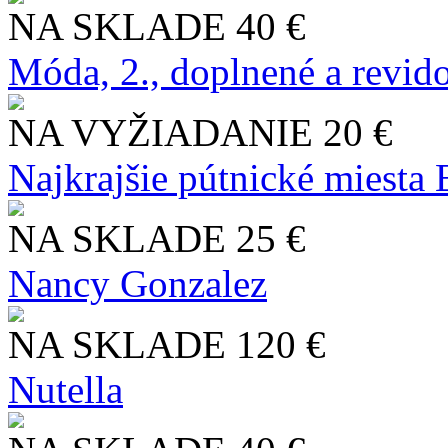
NA SKLADE
40 €
Móda, 2., doplnené a revid
NA VYŽIADANIE
20 €
Najkrajšie pútnické miesta
NA SKLADE
25 €
Nancy Gonzalez
NA SKLADE
120 €
Nutella