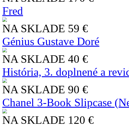
Fred
NA SKLADE
59 €
Génius Gustave Doré
NA SKLADE
40 €
História, 3. doplnené a rev
NA SKLADE
90 €
Chanel 3-Book Slipcase (N
NA SKLADE
120 €