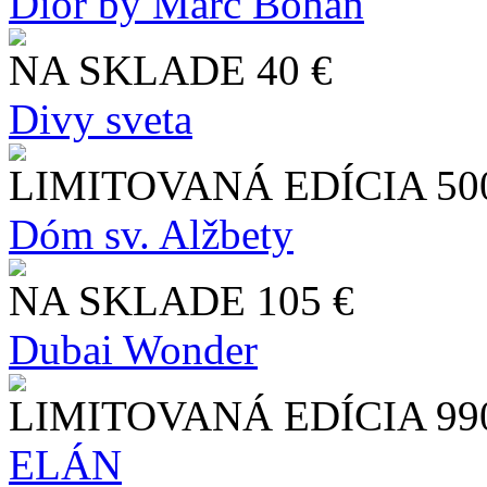
Dior by Marc Bohan
NA SKLADE
40 €
Divy sveta
LIMITOVANÁ EDÍCIA
50
Dóm sv. Alžbety
NA SKLADE
105 €
Dubai Wonder
LIMITOVANÁ EDÍCIA
99
ELÁN