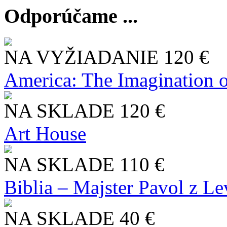
Odporúčame ...
NA VYŽIADANIE
120 €
America: The Imagination o
NA SKLADE
120 €
Art House
NA SKLADE
110 €
Biblia – Majster Pavol z L
NA SKLADE
40 €