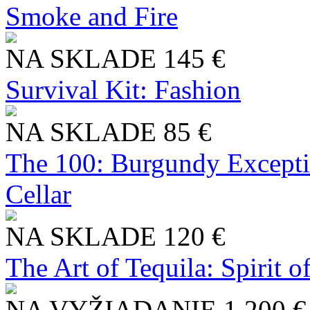
Smoke and Fire
NA SKLADE
145 €
Survival Kit: Fashion
NA SKLADE
85 €
The 100: Burgundy Excepti
Cellar
NA SKLADE
120 €
The Art of Tequila: Spirit 
NA VYŽIADANIE
1 200 €