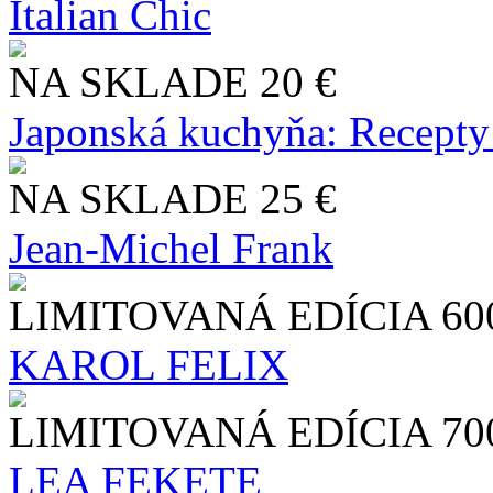
Italian Chic
NA SKLADE
20 €
Japonská kuchyňa: Recepty
NA SKLADE
25 €
Jean-Michel Frank
LIMITOVANÁ EDÍCIA
60
KAROL FELIX
LIMITOVANÁ EDÍCIA
70
LEA FEKETE