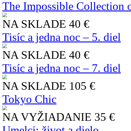
The Impossible Collection 
NA SKLADE
40 €
Tisíc a jedna noc – 5. diel
NA SKLADE
40 €
Tisíc a jedna noc – 7. diel
NA SKLADE
105 €
Tokyo Chic
NA VYŽIADANIE
35 €
Umelci: život a dielo