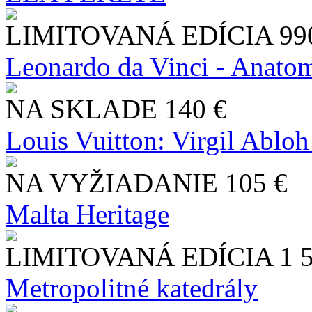
LIMITOVANÁ EDÍCIA
99
Leonardo da Vinci - Anatom
NA SKLADE
140 €
Louis Vuitton: Virgil Abloh
NA VYŽIADANIE
105 €
Malta Heritage
LIMITOVANÁ EDÍCIA
1 
Metropolitné katedrály