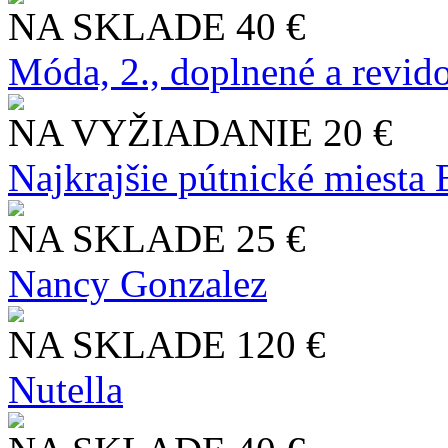
NA SKLADE
40 €
Móda, 2., doplnené a revid
NA VYŽIADANIE
20 €
Najkrajšie pútnické miesta
NA SKLADE
25 €
Nancy Gonzalez
NA SKLADE
120 €
Nutella