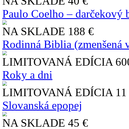
NA SKLADE
40 €
Paulo Coelho – darčekový 
NA SKLADE
188 €
Rodinná Biblia (zmenšená v
LIMITOVANÁ EDÍCIA
60
Roky a dni
LIMITOVANÁ EDÍCIA
11
Slo​vanská epopej
NA SKLADE
45 €