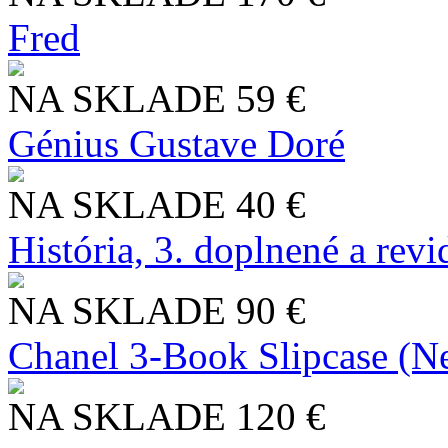
Fred
NA SKLADE
59 €
Génius Gustave Doré
NA SKLADE
40 €
História, 3. doplnené a rev
NA SKLADE
90 €
Chanel 3-Book Slipcase (N
NA SKLADE
120 €