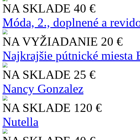
NA SKLADE
40 €
Móda, 2., doplnené a revid
NA VYŽIADANIE
20 €
Najkrajšie pútnické miesta
NA SKLADE
25 €
Nancy Gonzalez
NA SKLADE
120 €
Nutella