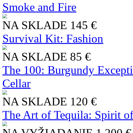
Smoke and Fire
NA SKLADE
145 €
Survival Kit: Fashion
NA SKLADE
85 €
The 100: Burgundy Excepti
Cellar
NA SKLADE
120 €
The Art of Tequila: Spirit 
NA VYŽIADANIE
1 200 €