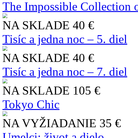
The Impossible Collection 
NA SKLADE
40 €
Tisíc a jedna noc – 5. diel
NA SKLADE
40 €
Tisíc a jedna noc – 7. diel
NA SKLADE
105 €
Tokyo Chic
NA VYŽIADANIE
35 €
Umelci: život a dielo