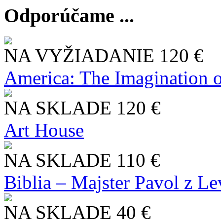
Odporúčame ...
NA VYŽIADANIE
120 €
America: The Imagination o
NA SKLADE
120 €
Art House
NA SKLADE
110 €
Biblia – Majster Pavol z L
NA SKLADE
40 €