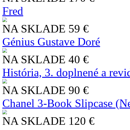
Fred
NA SKLADE
59 €
Génius Gustave Doré
NA SKLADE
40 €
História, 3. doplnené a rev
NA SKLADE
90 €
Chanel 3-Book Slipcase (N
NA SKLADE
120 €