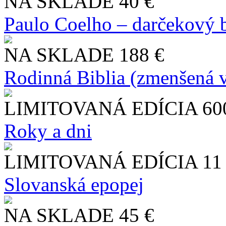
NA SKLADE
40 €
Paulo Coelho – darčekový 
NA SKLADE
188 €
Rodinná Biblia (zmenšená v
LIMITOVANÁ EDÍCIA
60
Roky a dni
LIMITOVANÁ EDÍCIA
11
Slo​vanská epopej
NA SKLADE
45 €