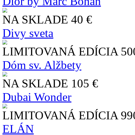
Dior by Marc Bohan
NA SKLADE
40 €
Divy sveta
LIMITOVANÁ EDÍCIA
50
Dóm sv. Alžbety
NA SKLADE
105 €
Dubai Wonder
LIMITOVANÁ EDÍCIA
99
ELÁN