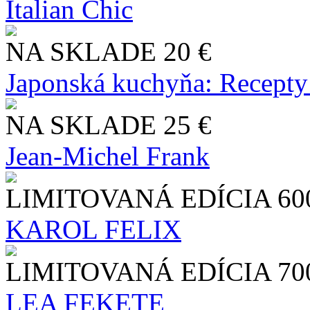
Italian Chic
NA SKLADE
20 €
Japonská kuchyňa: Recepty
NA SKLADE
25 €
Jean-Michel Frank
LIMITOVANÁ EDÍCIA
60
KAROL FELIX
LIMITOVANÁ EDÍCIA
70
LEA FEKETE