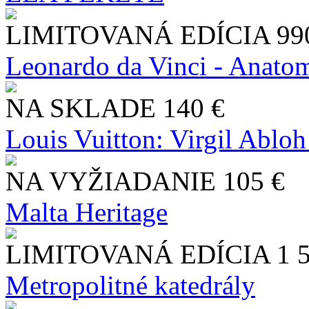
LIMITOVANÁ EDÍCIA
99
Leonardo da Vinci - Anatom
NA SKLADE
140 €
Louis Vuitton: Virgil Abloh
NA VYŽIADANIE
105 €
Malta Heritage
LIMITOVANÁ EDÍCIA
1 
Metropolitné katedrály