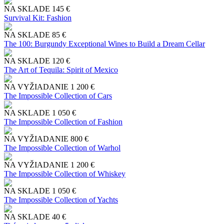
NA SKLADE
145 €
Survival Kit: Fashion
NA SKLADE
85 €
The 100: Burgundy Exceptional Wines to Build a Dream Cellar
NA SKLADE
120 €
The Art of Tequila: Spirit of Mexico
NA VYŽIADANIE
1 200 €
The Impossible Collection of Cars
NA SKLADE
1 050 €
The Impossible Collection of Fashion
NA VYŽIADANIE
800 €
The Impossible Collection of Warhol
NA VYŽIADANIE
1 200 €
The Impossible Collection of Whiskey
NA SKLADE
1 050 €
The Impossible Collection of Yachts
NA SKLADE
40 €