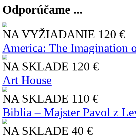
Odporúčame ...
NA VYŽIADANIE
120 €
America: The Imagination o
NA SKLADE
120 €
Art House
NA SKLADE
110 €
Biblia – Majster Pavol z L
NA SKLADE
40 €