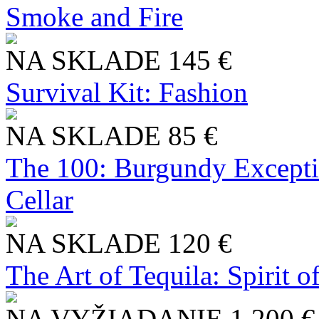
Smoke and Fire
NA SKLADE
145 €
Survival Kit: Fashion
NA SKLADE
85 €
The 100: Burgundy Excepti
Cellar
NA SKLADE
120 €
The Art of Tequila: Spirit 
NA VYŽIADANIE
1 200 €