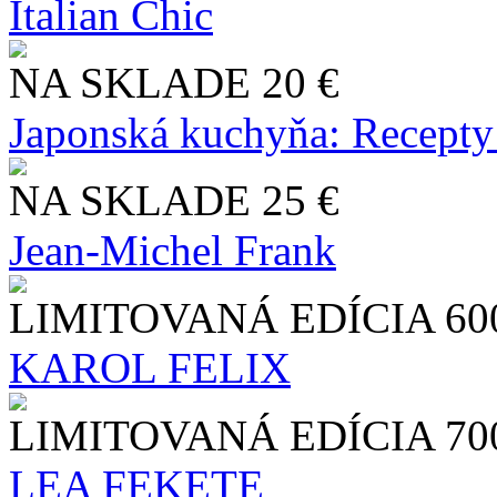
Italian Chic
NA SKLADE
20 €
Japonská kuchyňa: Recepty
NA SKLADE
25 €
Jean-Michel Frank
LIMITOVANÁ EDÍCIA
60
KAROL FELIX
LIMITOVANÁ EDÍCIA
70
LEA FEKETE