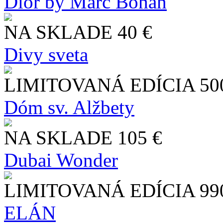
Dior by Marc Bohan
NA SKLADE
40 €
Divy sveta
LIMITOVANÁ EDÍCIA
50
Dóm sv. Alžbety
NA SKLADE
105 €
Dubai Wonder
LIMITOVANÁ EDÍCIA
99
ELÁN