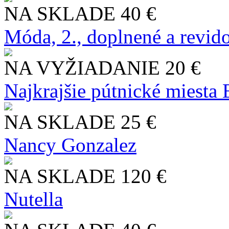
NA SKLADE
40 €
Móda, 2., doplnené a revid
NA VYŽIADANIE
20 €
Najkrajšie pútnické miesta
NA SKLADE
25 €
Nancy Gonzalez
NA SKLADE
120 €
Nutella