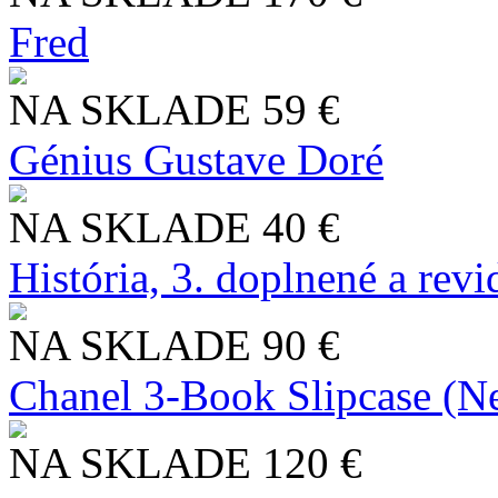
Fred
NA SKLADE
59 €
Génius Gustave Doré
NA SKLADE
40 €
História, 3. doplnené a rev
NA SKLADE
90 €
Chanel 3-Book Slipcase (N
NA SKLADE
120 €