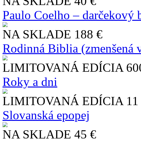
NA SKLADE
40 €
Paulo Coelho – darčekový 
NA SKLADE
188 €
Rodinná Biblia (zmenšená v
LIMITOVANÁ EDÍCIA
60
Roky a dni
LIMITOVANÁ EDÍCIA
11
Slo​vanská epopej
NA SKLADE
45 €