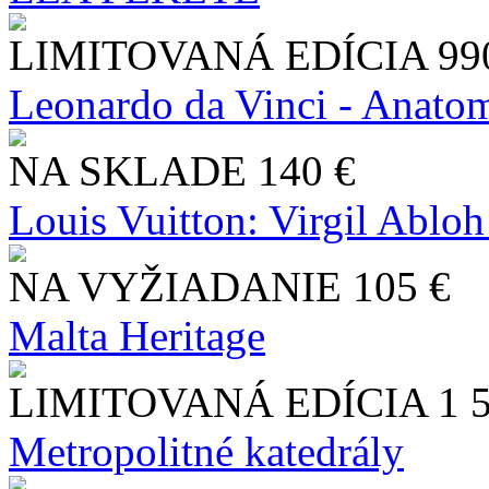
LIMITOVANÁ EDÍCIA
99
Leonardo da Vinci - Anatom
NA SKLADE
140 €
Louis Vuitton: Virgil Abloh
NA VYŽIADANIE
105 €
Malta Heritage
LIMITOVANÁ EDÍCIA
1 
Metropolitné katedrály