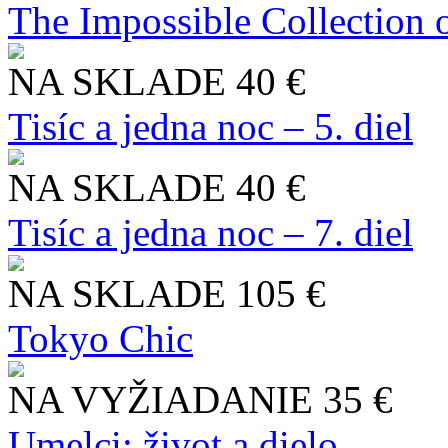
The Impossible Collection 
NA SKLADE
40 €
Tisíc a jedna noc – 5. diel
NA SKLADE
40 €
Tisíc a jedna noc – 7. diel
NA SKLADE
105 €
Tokyo Chic
NA VYŽIADANIE
35 €
Umelci: život a dielo