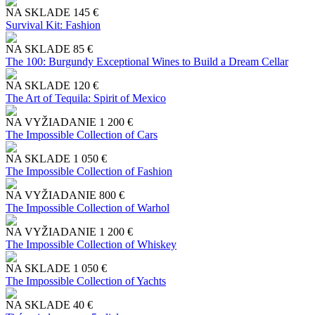
NA SKLADE
145 €
Survival Kit: Fashion
NA SKLADE
85 €
The 100: Burgundy Exceptional Wines to Build a Dream Cellar
NA SKLADE
120 €
The Art of Tequila: Spirit of Mexico
NA VYŽIADANIE
1 200 €
The Impossible Collection of Cars
NA SKLADE
1 050 €
The Impossible Collection of Fashion
NA VYŽIADANIE
800 €
The Impossible Collection of Warhol
NA VYŽIADANIE
1 200 €
The Impossible Collection of Whiskey
NA SKLADE
1 050 €
The Impossible Collection of Yachts
NA SKLADE
40 €