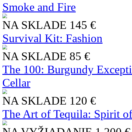
Smoke and Fire
NA SKLADE
145 €
Survival Kit: Fashion
NA SKLADE
85 €
The 100: Burgundy Excepti
Cellar
NA SKLADE
120 €
The Art of Tequila: Spirit 
NA VYŽIADANIE
1 200 €