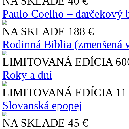
NA SKLADE
40 €
Paulo Coelho – darčekový 
NA SKLADE
188 €
Rodinná Biblia (zmenšená v
LIMITOVANÁ EDÍCIA
60
Roky a dni
LIMITOVANÁ EDÍCIA
11
Slo​vanská epopej
NA SKLADE
45 €