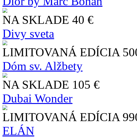
Dior by Marc Bohan
NA SKLADE
40 €
Divy sveta
LIMITOVANÁ EDÍCIA
50
Dóm sv. Alžbety
NA SKLADE
105 €
Dubai Wonder
LIMITOVANÁ EDÍCIA
99
ELÁN