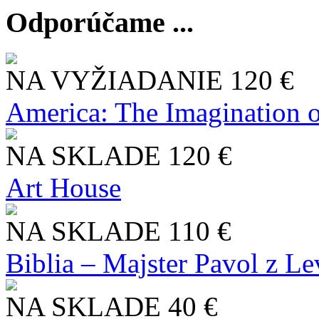
Odporúčame ...
NA VYŽIADANIE
120 €
America: The Imagination o
NA SKLADE
120 €
Art House
NA SKLADE
110 €
Biblia – Majster Pavol z L
NA SKLADE
40 €