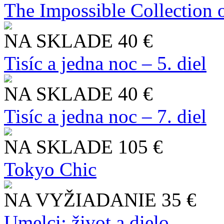
The Impossible Collection 
NA SKLADE
40 €
Tisíc a jedna noc – 5. diel
NA SKLADE
40 €
Tisíc a jedna noc – 7. diel
NA SKLADE
105 €
Tokyo Chic
NA VYŽIADANIE
35 €
Umelci: život a dielo