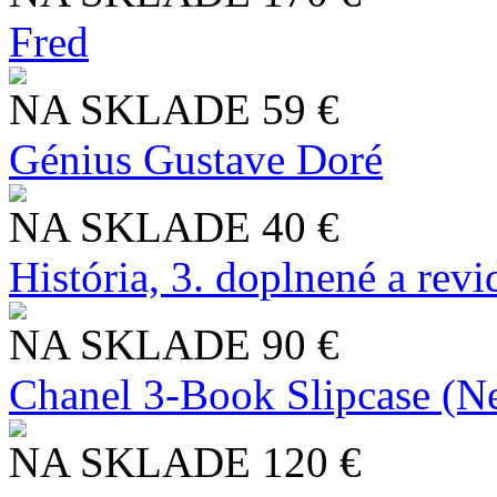
Fred
NA SKLADE
59 €
Génius Gustave Doré
NA SKLADE
40 €
História, 3. doplnené a rev
NA SKLADE
90 €
Chanel 3-Book Slipcase (N
NA SKLADE
120 €