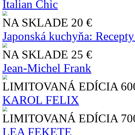
Italian Chic
NA SKLADE
20 €
Japonská kuchyňa: Recepty
NA SKLADE
25 €
Jean-Michel Frank
LIMITOVANÁ EDÍCIA
60
KAROL FELIX
LIMITOVANÁ EDÍCIA
70
LEA FEKETE