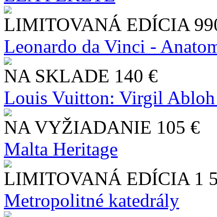
LIMITOVANÁ EDÍCIA
99
Leonardo da Vinci - Anatom
NA SKLADE
140 €
Louis Vuitton: Virgil Abloh
NA VYŽIADANIE
105 €
Malta Heritage
LIMITOVANÁ EDÍCIA
1 
Metropolitné katedrály