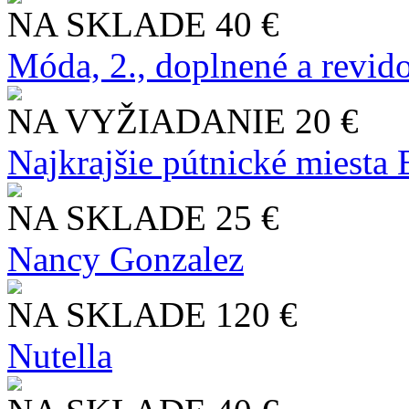
NA SKLADE
40 €
Móda, 2., doplnené a revid
NA VYŽIADANIE
20 €
Najkrajšie pútnické miesta
NA SKLADE
25 €
Nancy Gonzalez
NA SKLADE
120 €
Nutella