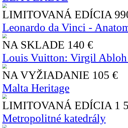
LIMITOVANÁ EDÍCIA
99
Leonardo da Vinci - Anatom
NA SKLADE
140 €
Louis Vuitton: Virgil Abloh
NA VYŽIADANIE
105 €
Malta Heritage
LIMITOVANÁ EDÍCIA
1 
Metropolitné katedrály