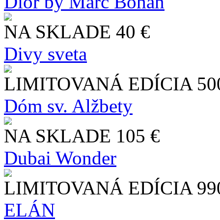
Dior by Marc Bohan
NA SKLADE
40 €
Divy sveta
LIMITOVANÁ EDÍCIA
50
Dóm sv. Alžbety
NA SKLADE
105 €
Dubai Wonder
LIMITOVANÁ EDÍCIA
99
ELÁN