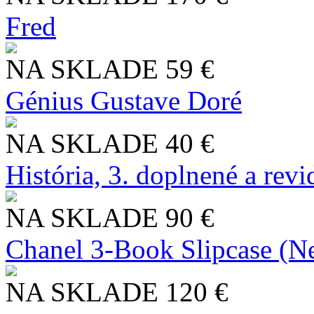
Fred
NA SKLADE
59 €
Génius Gustave Doré
NA SKLADE
40 €
História, 3. doplnené a rev
NA SKLADE
90 €
Chanel 3-Book Slipcase (N
NA SKLADE
120 €