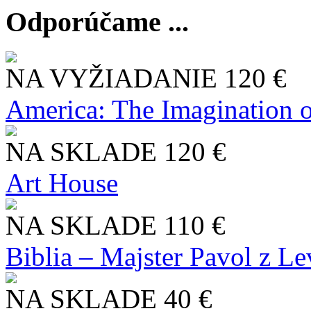
Odporúčame ...
NA VYŽIADANIE
120 €
America: The Imagination o
NA SKLADE
120 €
Art House
NA SKLADE
110 €
Biblia – Majster Pavol z L
NA SKLADE
40 €