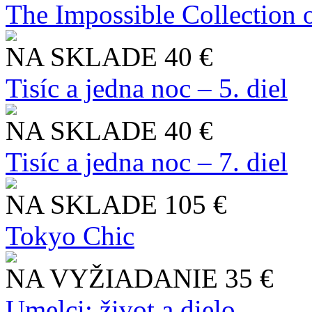
The Impossible Collection 
NA SKLADE
40 €
Tisíc a jedna noc – 5. diel
NA SKLADE
40 €
Tisíc a jedna noc – 7. diel
NA SKLADE
105 €
Tokyo Chic
NA VYŽIADANIE
35 €
Umelci: život a dielo