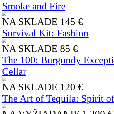
Smoke and Fire
NA SKLADE
145 €
Survival Kit: Fashion
NA SKLADE
85 €
The 100: Burgundy Excepti
Cellar
NA SKLADE
120 €
The Art of Tequila: Spirit 
NA VYŽIADANIE
1 200 €