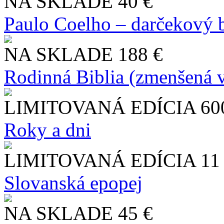
NA SKLADE
40 €
Paulo Coelho – darčekový 
NA SKLADE
188 €
Rodinná Biblia (zmenšená v
LIMITOVANÁ EDÍCIA
60
Roky a dni
LIMITOVANÁ EDÍCIA
11
Slo​vanská epopej
NA SKLADE
45 €