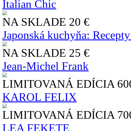
Italian Chic
NA SKLADE
20 €
Japonská kuchyňa: Recepty
NA SKLADE
25 €
Jean-Michel Frank
LIMITOVANÁ EDÍCIA
60
KAROL FELIX
LIMITOVANÁ EDÍCIA
70
LEA FEKETE