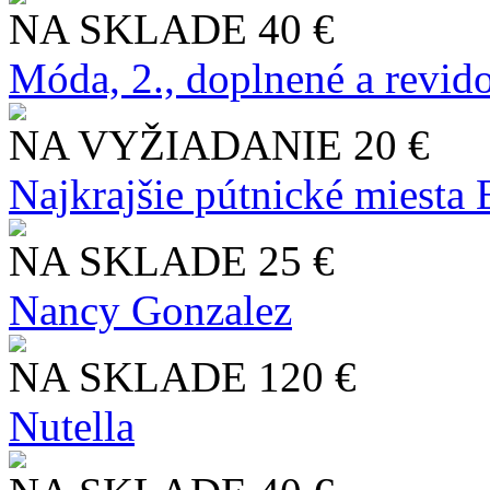
NA SKLADE
40 €
Móda, 2., doplnené a revid
NA VYŽIADANIE
20 €
Najkrajšie pútnické miesta
NA SKLADE
25 €
Nancy Gonzalez
NA SKLADE
120 €
Nutella