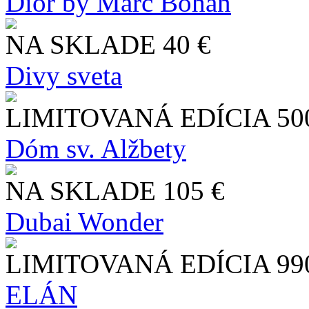
Dior by Marc Bohan
NA SKLADE
40 €
Divy sveta
LIMITOVANÁ EDÍCIA
50
Dóm sv. Alžbety
NA SKLADE
105 €
Dubai Wonder
LIMITOVANÁ EDÍCIA
99
ELÁN