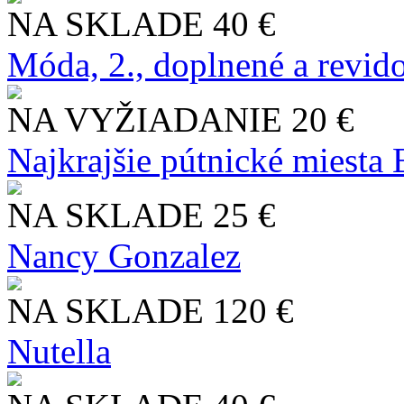
NA SKLADE
40 €
Móda, 2., doplnené a revid
NA VYŽIADANIE
20 €
Najkrajšie pútnické miesta
NA SKLADE
25 €
Nancy Gonzalez
NA SKLADE
120 €
Nutella