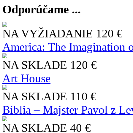
Odporúčame ...
NA VYŽIADANIE
120 €
America: The Imagination o
NA SKLADE
120 €
Art House
NA SKLADE
110 €
Biblia – Majster Pavol z L
NA SKLADE
40 €