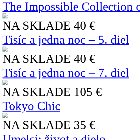
The Impossible Collection 
NA SKLADE
40 €
Tisíc a jedna noc – 5. diel
NA SKLADE
40 €
Tisíc a jedna noc – 7. diel
NA SKLADE
105 €
Tokyo Chic
NA SKLADE
35 €
Umelci: život a dielo