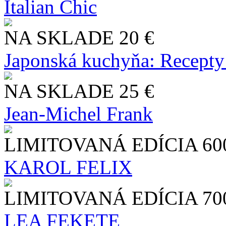
Italian Chic
NA SKLADE
20 €
Japonská kuchyňa: Recepty
NA SKLADE
25 €
Jean-Michel Frank
LIMITOVANÁ EDÍCIA
60
KAROL FELIX
LIMITOVANÁ EDÍCIA
70
LEA FEKETE