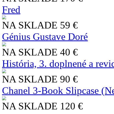
Fred
NA SKLADE
59 €
Génius Gustave Doré
NA SKLADE
40 €
História, 3. doplnené a rev
NA SKLADE
90 €
Chanel 3-Book Slipcase (N
NA SKLADE
120 €