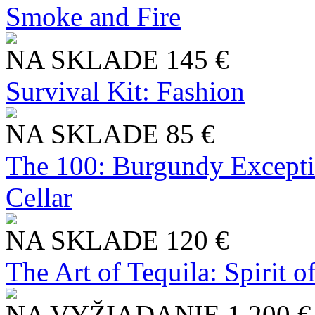
Smoke and Fire
NA SKLADE
145 €
Survival Kit: Fashion
NA SKLADE
85 €
The 100: Burgundy Excepti
Cellar
NA SKLADE
120 €
The Art of Tequila: Spirit 
NA VYŽIADANIE
1 200 €