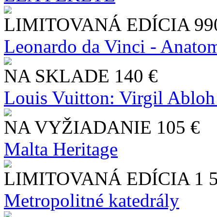
LIMITOVANÁ EDÍCIA
99
Leonardo da Vinci - Anatom
NA SKLADE
140 €
Louis Vuitton: Virgil Abloh
NA VYŽIADANIE
105 €
Malta Heritage
LIMITOVANÁ EDÍCIA
1 
Metropolitné katedrály