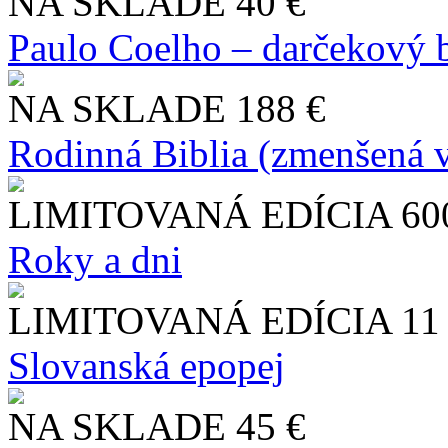
NA SKLADE
40 €
Paulo Coelho – darčekový 
NA SKLADE
188 €
Rodinná Biblia (zmenšená v
LIMITOVANÁ EDÍCIA
60
Roky a dni
LIMITOVANÁ EDÍCIA
11
Slo​vanská epopej
NA SKLADE
45 €