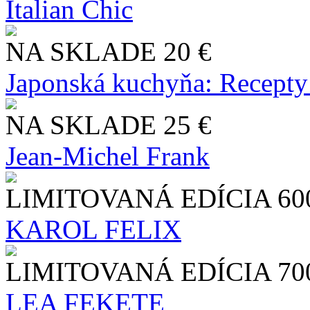
Italian Chic
NA SKLADE
20 €
Japonská kuchyňa: Recepty
NA SKLADE
25 €
Jean-Michel Frank
LIMITOVANÁ EDÍCIA
60
KAROL FELIX
LIMITOVANÁ EDÍCIA
70
LEA FEKETE