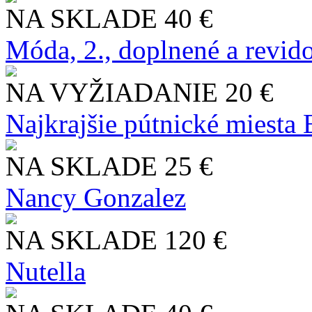
NA SKLADE
40 €
Móda, 2., doplnené a revid
NA VYŽIADANIE
20 €
Najkrajšie pútnické miesta
NA SKLADE
25 €
Nancy Gonzalez
NA SKLADE
120 €
Nutella