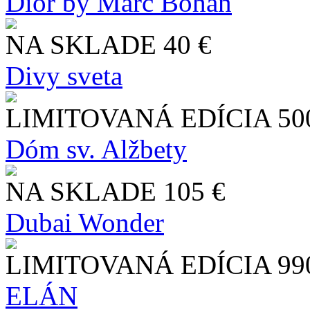
Dior by Marc Bohan
NA SKLADE
40 €
Divy sveta
LIMITOVANÁ EDÍCIA
50
Dóm sv. Alžbety
NA SKLADE
105 €
Dubai Wonder
LIMITOVANÁ EDÍCIA
99
ELÁN