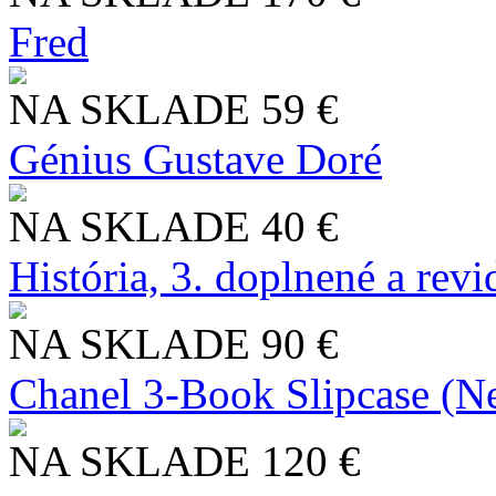
Fred
NA SKLADE
59 €
Génius Gustave Doré
NA SKLADE
40 €
História, 3. doplnené a rev
NA SKLADE
90 €
Chanel 3-Book Slipcase (N
NA SKLADE
120 €