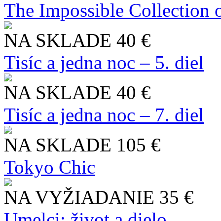
The Impossible Collection 
NA SKLADE
40 €
Tisíc a jedna noc – 5. diel
NA SKLADE
40 €
Tisíc a jedna noc – 7. diel
NA SKLADE
105 €
Tokyo Chic
NA VYŽIADANIE
35 €
Umelci: život a dielo