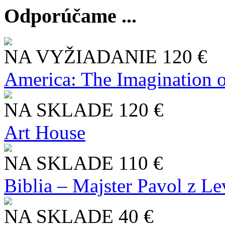
Odporúčame ...
NA VYŽIADANIE
120 €
America: The Imagination o
NA SKLADE
120 €
Art House
NA SKLADE
110 €
Biblia – Majster Pavol z L
NA SKLADE
40 €