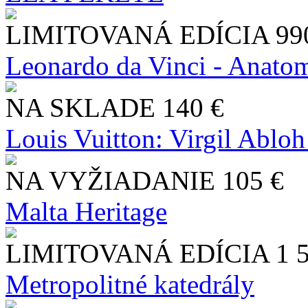
LIMITOVANÁ EDÍCIA
99
Leonardo da Vinci - Anatom
NA SKLADE
140 €
Louis Vuitton: Virgil Abloh
NA VYŽIADANIE
105 €
Malta Heritage
LIMITOVANÁ EDÍCIA
1 
Metropolitné katedrály