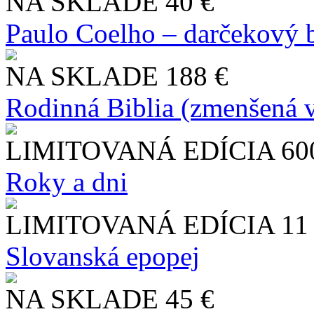
NA SKLADE
40 €
Paulo Coelho – darčekový 
NA SKLADE
188 €
Rodinná Biblia (zmenšená v
LIMITOVANÁ EDÍCIA
60
Roky a dni
LIMITOVANÁ EDÍCIA
11
Slo​vanská epopej
NA SKLADE
45 €