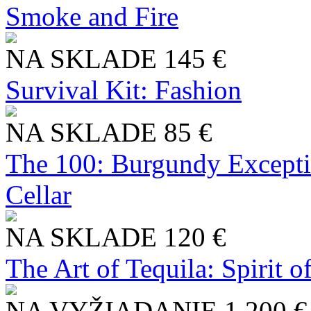
Smoke and Fire
NA SKLADE
145 €
Survival Kit: Fashion
NA SKLADE
85 €
The 100: Burgundy Excepti
Cellar
NA SKLADE
120 €
The Art of Tequila: Spirit 
NA VYŽIADANIE
1 200 €