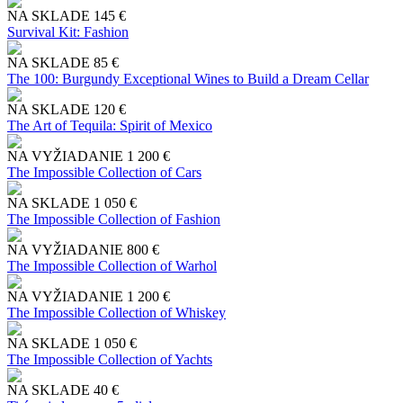
NA SKLADE
145 €
Survival Kit: Fashion
NA SKLADE
85 €
The 100: Burgundy Exceptional Wines to Build a Dream Cellar
NA SKLADE
120 €
The Art of Tequila: Spirit of Mexico
NA VYŽIADANIE
1 200 €
The Impossible Collection of Cars
NA SKLADE
1 050 €
The Impossible Collection of Fashion
NA VYŽIADANIE
800 €
The Impossible Collection of Warhol
NA VYŽIADANIE
1 200 €
The Impossible Collection of Whiskey
NA SKLADE
1 050 €
The Impossible Collection of Yachts
NA SKLADE
40 €