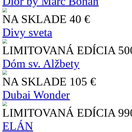
Dior by Marc Bohan
NA SKLADE
40 €
Divy sveta
LIMITOVANÁ EDÍCIA
50
Dóm sv. Alžbety
NA SKLADE
105 €
Dubai Wonder
LIMITOVANÁ EDÍCIA
99
ELÁN