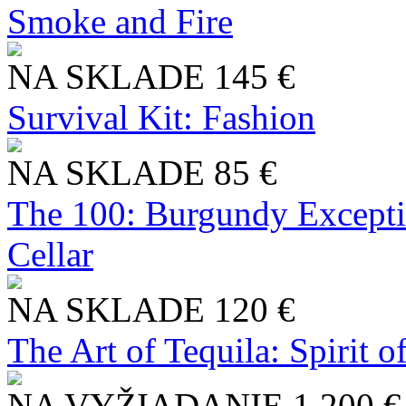
Smoke and Fire
NA SKLADE
145 €
Survival Kit: Fashion
NA SKLADE
85 €
The 100: Burgundy Excepti
Cellar
NA SKLADE
120 €
The Art of Tequila: Spirit 
NA VYŽIADANIE
1 200 €