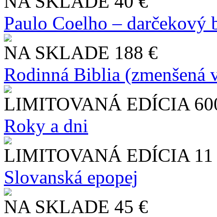
NA SKLADE
40 €
Paulo Coelho – darčekový 
NA SKLADE
188 €
Rodinná Biblia (zmenšená v
LIMITOVANÁ EDÍCIA
60
Roky a dni
LIMITOVANÁ EDÍCIA
11
Slo​vanská epopej
NA SKLADE
45 €