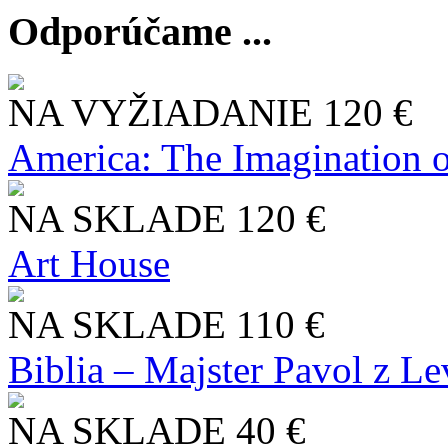
Odporúčame ...
NA VYŽIADANIE
120 €
America: The Imagination o
NA SKLADE
120 €
Art House
NA SKLADE
110 €
Biblia – Majster Pavol z L
NA SKLADE
40 €