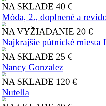
NA SKLADE
40 €
Móda, 2., doplnené a revid
NA VYŽIADANIE
20 €
Najkrajšie pútnické miesta
NA SKLADE
25 €
Nancy Gonzalez
NA SKLADE
120 €
Nutella