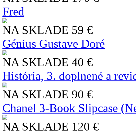
Fred
NA SKLADE
59 €
Génius Gustave Doré
NA SKLADE
40 €
História, 3. doplnené a rev
NA SKLADE
90 €
Chanel 3-Book Slipcase (N
NA SKLADE
120 €