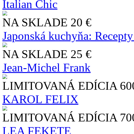
Italian Chic
NA SKLADE
20 €
Japonská kuchyňa: Recepty
NA SKLADE
25 €
Jean-Michel Frank
LIMITOVANÁ EDÍCIA
60
KAROL FELIX
LIMITOVANÁ EDÍCIA
70
LEA FEKETE