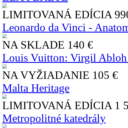
LIMITOVANÁ EDÍCIA
99
Leonardo da Vinci - Anatom
NA SKLADE
140 €
Louis Vuitton: Virgil Abloh
NA VYŽIADANIE
105 €
Malta Heritage
LIMITOVANÁ EDÍCIA
1 
Metropolitné katedrály