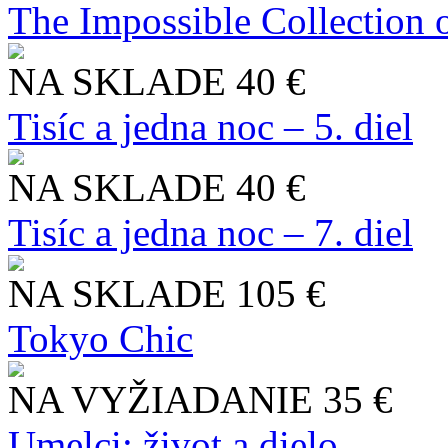
The Impossible Collection 
NA SKLADE
40 €
Tisíc a jedna noc – 5. diel
NA SKLADE
40 €
Tisíc a jedna noc – 7. diel
NA SKLADE
105 €
Tokyo Chic
NA VYŽIADANIE
35 €
Umelci: život a dielo