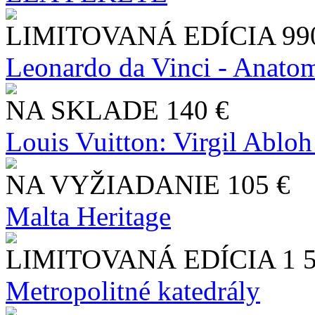
LIMITOVANÁ EDÍCIA
99
Leonardo da Vinci - Anatom
NA SKLADE
140 €
Louis Vuitton: Virgil Abloh
NA VYŽIADANIE
105 €
Malta Heritage
LIMITOVANÁ EDÍCIA
1 
Metropolitné katedrály