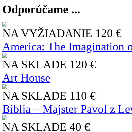
Odporúčame ...
NA VYŽIADANIE
120 €
America: The Imagination o
NA SKLADE
120 €
Art House
NA SKLADE
110 €
Biblia – Majster Pavol z L
NA SKLADE
40 €