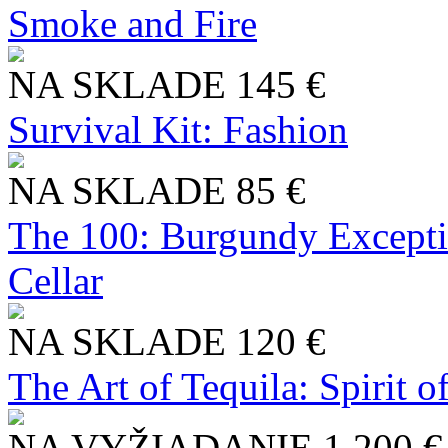
Smoke and Fire
NA SKLADE
145 €
Survival Kit: Fashion
NA SKLADE
85 €
The 100: Burgundy Excepti
Cellar
NA SKLADE
120 €
The Art of Tequila: Spirit 
NA VYŽIADANIE
1 200 €