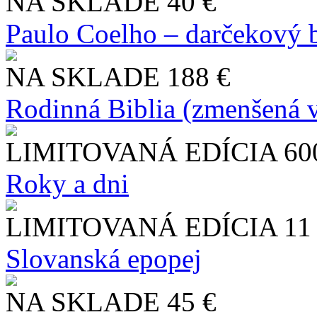
NA SKLADE
40 €
Paulo Coelho – darčekový 
NA SKLADE
188 €
Rodinná Biblia (zmenšená v
LIMITOVANÁ EDÍCIA
60
Roky a dni
LIMITOVANÁ EDÍCIA
11
Slo​vanská epopej
NA SKLADE
45 €