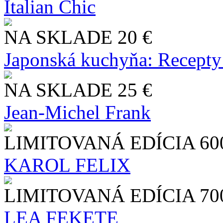
Italian Chic
NA SKLADE
20 €
Japonská kuchyňa: Recepty
NA SKLADE
25 €
Jean-Michel Frank
LIMITOVANÁ EDÍCIA
60
KAROL FELIX
LIMITOVANÁ EDÍCIA
70
LEA FEKETE