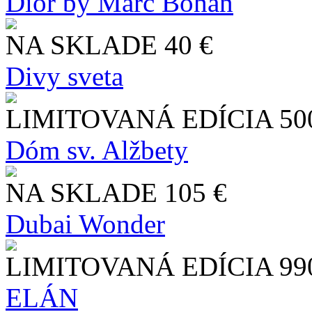
Dior by Marc Bohan
NA SKLADE
40 €
Divy sveta
LIMITOVANÁ EDÍCIA
50
Dóm sv. Alžbety
NA SKLADE
105 €
Dubai Wonder
LIMITOVANÁ EDÍCIA
99
ELÁN