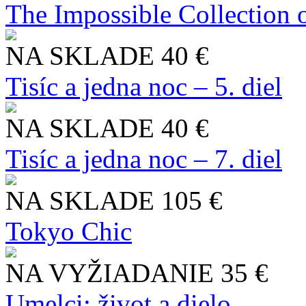
The Impossible Collection 
NA SKLADE
40 €
Tisíc a jedna noc – 5. diel
NA SKLADE
40 €
Tisíc a jedna noc – 7. diel
NA SKLADE
105 €
Tokyo Chic
NA VYŽIADANIE
35 €
Umelci: život a dielo