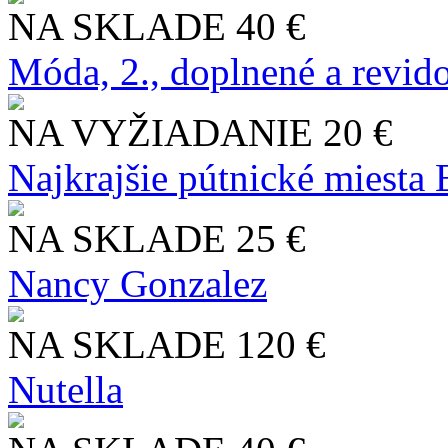
NA SKLADE
40 €
Móda, 2., doplnené a revid
NA VYŽIADANIE
20 €
Najkrajšie pútnické miesta
NA SKLADE
25 €
Nancy Gonzalez
NA SKLADE
120 €
Nutella