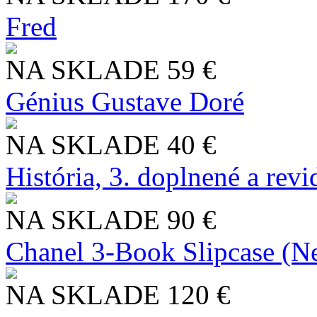
Fred
NA SKLADE
59 €
Génius Gustave Doré
NA SKLADE
40 €
História, 3. doplnené a rev
NA SKLADE
90 €
Chanel 3-Book Slipcase (N
NA SKLADE
120 €