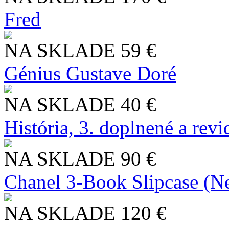
Fred
NA SKLADE
59 €
Génius Gustave Doré
NA SKLADE
40 €
História, 3. doplnené a rev
NA SKLADE
90 €
Chanel 3-Book Slipcase (N
NA SKLADE
120 €