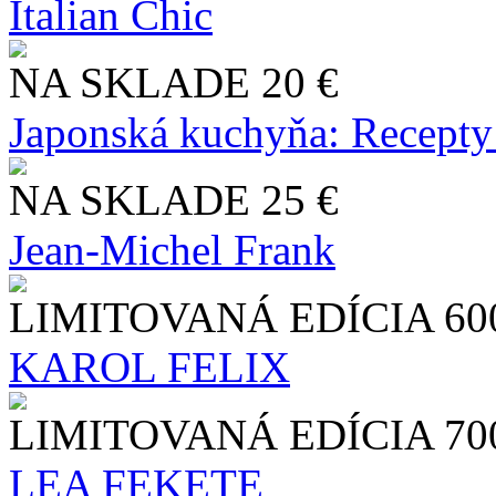
Italian Chic
NA SKLADE
20 €
Japonská kuchyňa: Recepty
NA SKLADE
25 €
Jean-Michel Frank
LIMITOVANÁ EDÍCIA
60
KAROL FELIX
LIMITOVANÁ EDÍCIA
70
LEA FEKETE