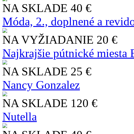
NA SKLADE
40 €
Móda, 2., doplnené a revid
NA VYŽIADANIE
20 €
Najkrajšie pútnické miesta
NA SKLADE
25 €
Nancy Gonzalez
NA SKLADE
120 €
Nutella