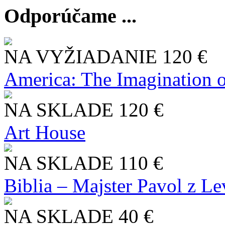
Odporúčame ...
NA VYŽIADANIE
120 €
America: The Imagination o
NA SKLADE
120 €
Art House
NA SKLADE
110 €
Biblia – Majster Pavol z L
NA SKLADE
40 €