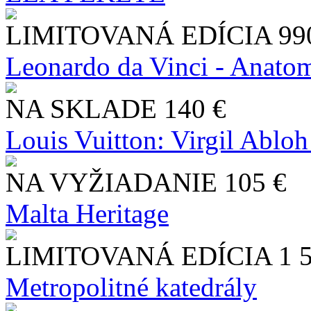
LIMITOVANÁ EDÍCIA
99
Leonardo da Vinci - Anatom
NA SKLADE
140 €
Louis Vuitton: Virgil Abloh
NA VYŽIADANIE
105 €
Malta Heritage
LIMITOVANÁ EDÍCIA
1 
Metropolitné katedrály