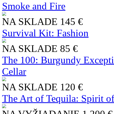
Smoke and Fire
NA SKLADE
145 €
Survival Kit: Fashion
NA SKLADE
85 €
The 100: Burgundy Excepti
Cellar
NA SKLADE
120 €
The Art of Tequila: Spirit 
NA VYŽIADANIE
1 200 €