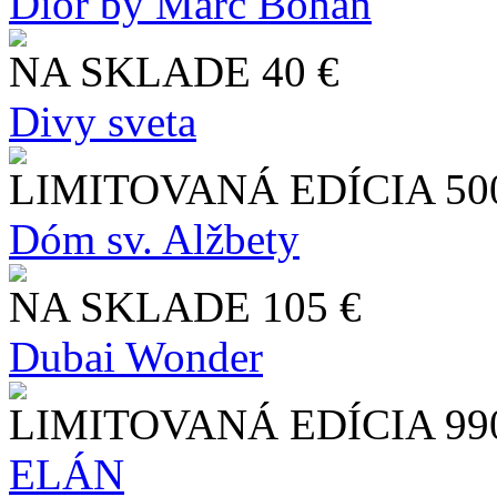
Dior by Marc Bohan
NA SKLADE
40 €
Divy sveta
LIMITOVANÁ EDÍCIA
50
Dóm sv. Alžbety
NA SKLADE
105 €
Dubai Wonder
LIMITOVANÁ EDÍCIA
99
ELÁN