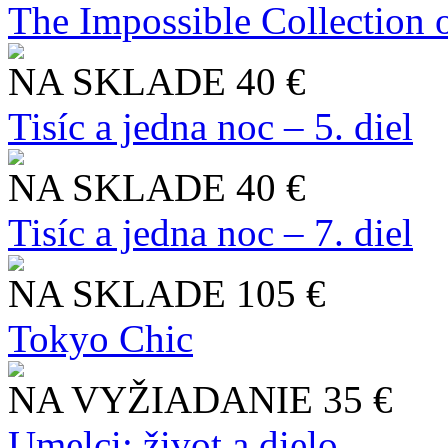
The Impossible Collection 
NA SKLADE
40 €
Tisíc a jedna noc – 5. diel
NA SKLADE
40 €
Tisíc a jedna noc – 7. diel
NA SKLADE
105 €
Tokyo Chic
NA VYŽIADANIE
35 €
Umelci: život a dielo