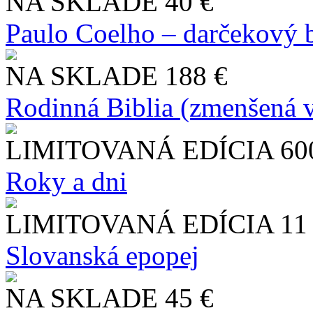
NA SKLADE
40 €
Paulo Coelho – darčekový 
NA SKLADE
188 €
Rodinná Biblia (zmenšená v
LIMITOVANÁ EDÍCIA
60
Roky a dni
LIMITOVANÁ EDÍCIA
11
Slo​vanská epopej
NA SKLADE
45 €