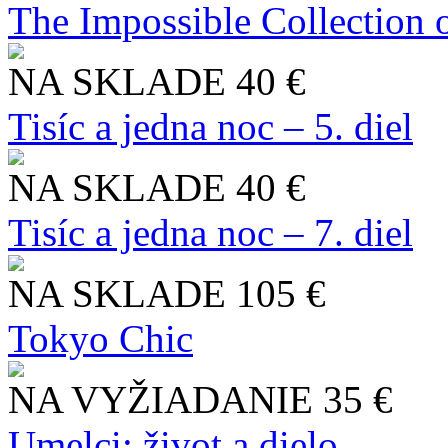
The Impossible Collection 
NA SKLADE
40 €
Tisíc a jedna noc – 5. diel
NA SKLADE
40 €
Tisíc a jedna noc – 7. diel
NA SKLADE
105 €
Tokyo Chic
NA VYŽIADANIE
35 €
Umelci: život a dielo