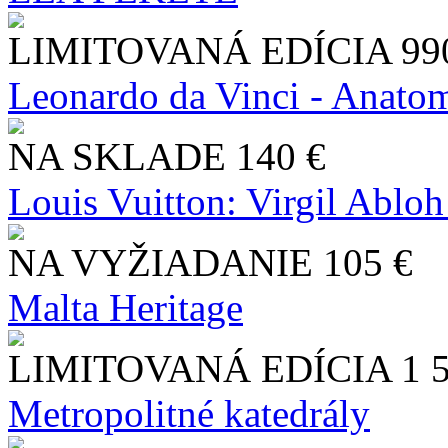
LIMITOVANÁ EDÍCIA
99
Leonardo da Vinci - Anatom
NA SKLADE
140 €
Louis Vuitton: Virgil Abloh
NA VYŽIADANIE
105 €
Malta Heritage
LIMITOVANÁ EDÍCIA
1 
Metropolitné katedrály