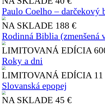
NA SKLADE
40 €
Paulo Coelho – darčekový 
NA SKLADE
188 €
Rodinná Biblia (zmenšená v
LIMITOVANÁ EDÍCIA
60
Roky a dni
LIMITOVANÁ EDÍCIA
11
Slo​vanská epopej
NA SKLADE
45 €