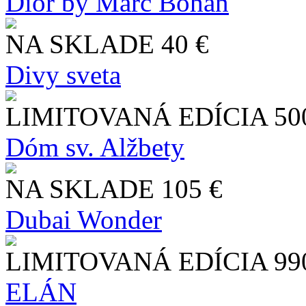
Dior by Marc Bohan
NA SKLADE
40 €
Divy sveta
LIMITOVANÁ EDÍCIA
50
Dóm sv. Alžbety
NA SKLADE
105 €
Dubai Wonder
LIMITOVANÁ EDÍCIA
99
ELÁN