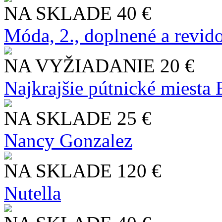
NA SKLADE
40 €
Móda, 2., doplnené a revid
NA VYŽIADANIE
20 €
Najkrajšie pútnické miesta
NA SKLADE
25 €
Nancy Gonzalez
NA SKLADE
120 €
Nutella