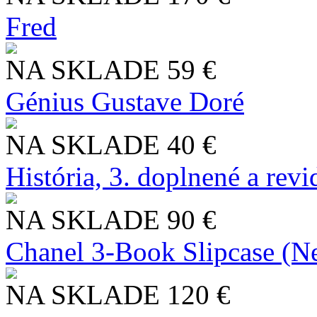
Fred
NA SKLADE
59 €
Génius Gustave Doré
NA SKLADE
40 €
História, 3. doplnené a rev
NA SKLADE
90 €
Chanel 3-Book Slipcase (N
NA SKLADE
120 €