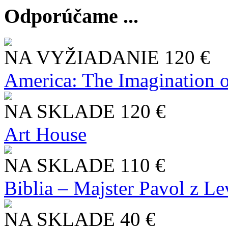
Odporúčame ...
NA VYŽIADANIE
120 €
America: The Imagination o
NA SKLADE
120 €
Art House
NA SKLADE
110 €
Biblia – Majster Pavol z L
NA SKLADE
40 €