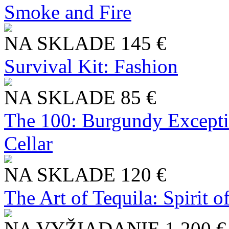
Smoke and Fire
NA SKLADE
145 €
Survival Kit: Fashion
NA SKLADE
85 €
The 100: Burgundy Excepti
Cellar
NA SKLADE
120 €
The Art of Tequila: Spirit 
NA VYŽIADANIE
1 200 €