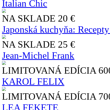
Italian Chic
NA SKLADE
20 €
Japonská kuchyňa: Recepty
NA SKLADE
25 €
Jean-Michel Frank
LIMITOVANÁ EDÍCIA
60
KAROL FELIX
LIMITOVANÁ EDÍCIA
70
LEA FEKETE