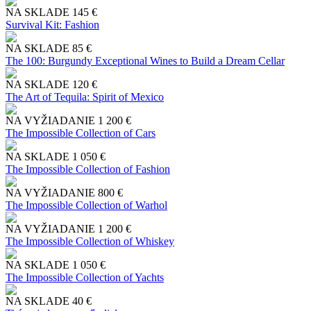
NA SKLADE
145 €
Survival Kit: Fashion
NA SKLADE
85 €
The 100: Burgundy Exceptional Wines to Build a Dream Cellar
NA SKLADE
120 €
The Art of Tequila: Spirit of Mexico
NA VYŽIADANIE
1 200 €
The Impossible Collection of Cars
NA SKLADE
1 050 €
The Impossible Collection of Fashion
NA VYŽIADANIE
800 €
The Impossible Collection of Warhol
NA VYŽIADANIE
1 200 €
The Impossible Collection of Whiskey
NA SKLADE
1 050 €
The Impossible Collection of Yachts
NA SKLADE
40 €