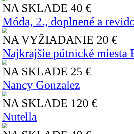
NA SKLADE
40 €
Móda, 2., doplnené a revid
NA VYŽIADANIE
20 €
Najkrajšie pútnické miesta
NA SKLADE
25 €
Nancy Gonzalez
NA SKLADE
120 €
Nutella