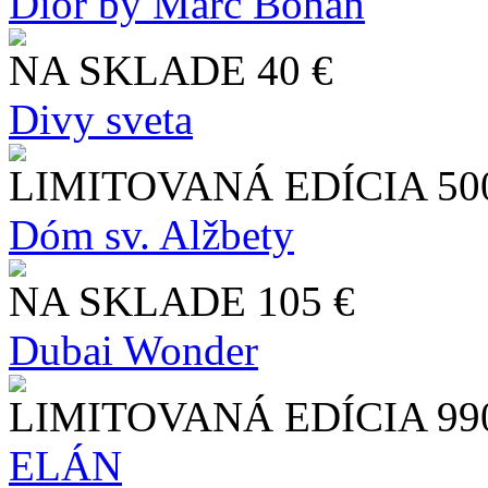
Dior by Marc Bohan
NA SKLADE
40 €
Divy sveta
LIMITOVANÁ EDÍCIA
50
Dóm sv. Alžbety
NA SKLADE
105 €
Dubai Wonder
LIMITOVANÁ EDÍCIA
99
ELÁN