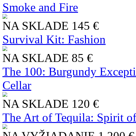
Smoke and Fire
NA SKLADE
145 €
Survival Kit: Fashion
NA SKLADE
85 €
The 100: Burgundy Excepti
Cellar
NA SKLADE
120 €
The Art of Tequila: Spirit 
NA VYŽIADANIE
1 200 €