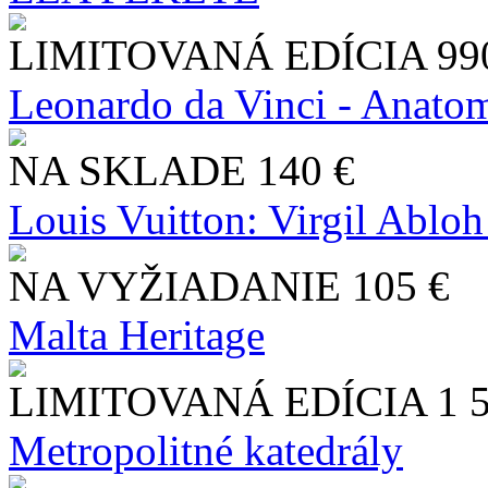
LIMITOVANÁ EDÍCIA
99
Leonardo da Vinci - Anatom
NA SKLADE
140 €
Louis Vuitton: Virgil Abloh
NA VYŽIADANIE
105 €
Malta Heritage
LIMITOVANÁ EDÍCIA
1 
Metropolitné katedrály