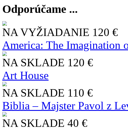
Odporúčame ...
NA VYŽIADANIE
120 €
America: The Imagination o
NA SKLADE
120 €
Art House
NA SKLADE
110 €
Biblia – Majster Pavol z L
NA SKLADE
40 €