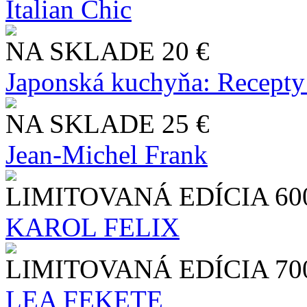
Italian Chic
NA SKLADE
20 €
Japonská kuchyňa: Recepty
NA SKLADE
25 €
Jean-Michel Frank
LIMITOVANÁ EDÍCIA
60
KAROL FELIX
LIMITOVANÁ EDÍCIA
70
LEA FEKETE