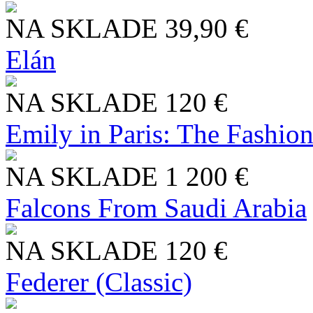
NA SKLADE
39,90 €
Elán
NA SKLADE
120 €
Emily in Paris: The Fashio
NA SKLADE
1 200 €
Falcons From Saudi Arabia
NA SKLADE
120 €
Federer (Classic)