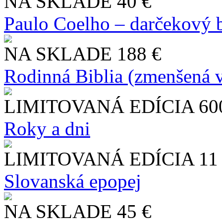
NA SKLADE
40 €
Paulo Coelho – darčekový 
NA SKLADE
188 €
Rodinná Biblia (zmenšená v
LIMITOVANÁ EDÍCIA
60
Roky a dni
LIMITOVANÁ EDÍCIA
11
Slo​vanská epopej
NA SKLADE
45 €