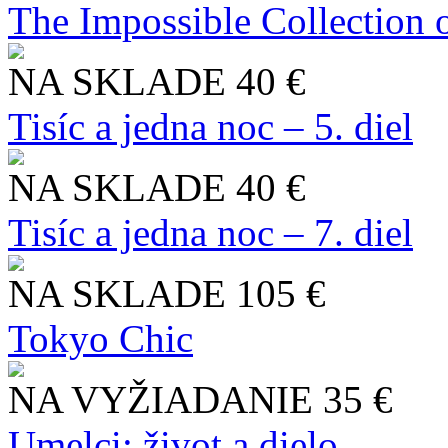
The Impossible Collection 
NA SKLADE
40 €
Tisíc a jedna noc – 5. diel
NA SKLADE
40 €
Tisíc a jedna noc – 7. diel
NA SKLADE
105 €
Tokyo Chic
NA VYŽIADANIE
35 €
Umelci: život a dielo