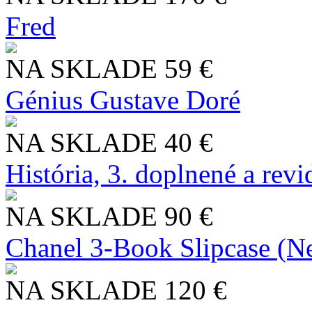
Fred
NA SKLADE
59 €
Génius Gustave Doré
NA SKLADE
40 €
História, 3. doplnené a rev
NA SKLADE
90 €
Chanel 3-Book Slipcase (N
NA SKLADE
120 €