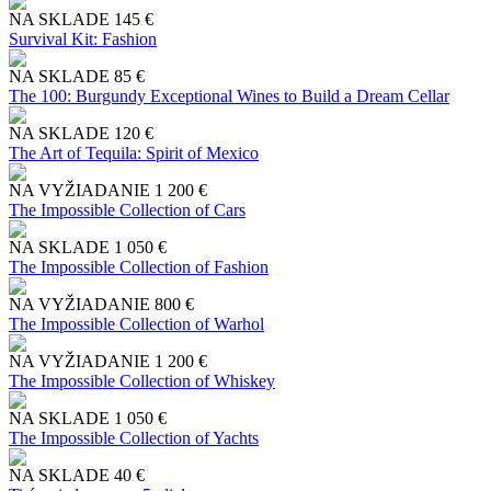
NA SKLADE
145 €
Survival Kit: Fashion
NA SKLADE
85 €
The 100: Burgundy Exceptional Wines to Build a Dream Cellar
NA SKLADE
120 €
The Art of Tequila: Spirit of Mexico
NA VYŽIADANIE
1 200 €
The Impossible Collection of Cars
NA SKLADE
1 050 €
The Impossible Collection of Fashion
NA VYŽIADANIE
800 €
The Impossible Collection of Warhol
NA VYŽIADANIE
1 200 €
The Impossible Collection of Whiskey
NA SKLADE
1 050 €
The Impossible Collection of Yachts
NA SKLADE
40 €