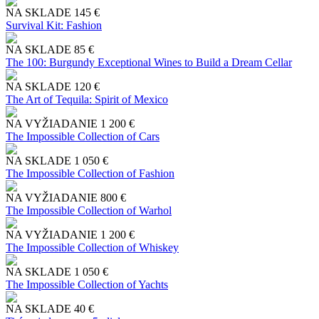
NA SKLADE
145 €
Survival Kit: Fashion
NA SKLADE
85 €
The 100: Burgundy Exceptional Wines to Build a Dream Cellar
NA SKLADE
120 €
The Art of Tequila: Spirit of Mexico
NA VYŽIADANIE
1 200 €
The Impossible Collection of Cars
NA SKLADE
1 050 €
The Impossible Collection of Fashion
NA VYŽIADANIE
800 €
The Impossible Collection of Warhol
NA VYŽIADANIE
1 200 €
The Impossible Collection of Whiskey
NA SKLADE
1 050 €
The Impossible Collection of Yachts
NA SKLADE
40 €