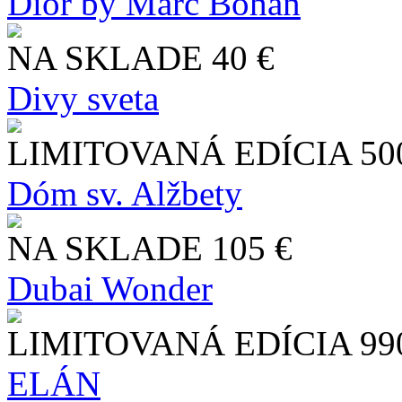
Dior by Marc Bohan
NA SKLADE
40 €
Divy sveta
LIMITOVANÁ EDÍCIA
50
Dóm sv. Alžbety
NA SKLADE
105 €
Dubai Wonder
LIMITOVANÁ EDÍCIA
99
ELÁN