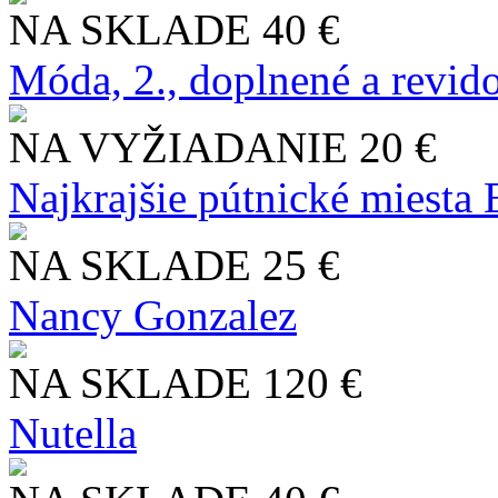
NA SKLADE
40 €
Móda, 2., doplnené a revid
NA VYŽIADANIE
20 €
Najkrajšie pútnické miesta
NA SKLADE
25 €
Nancy Gonzalez
NA SKLADE
120 €
Nutella