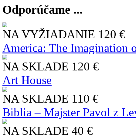
Odporúčame ...
NA VYŽIADANIE
120 €
America: The Imagination o
NA SKLADE
120 €
Art House
NA SKLADE
110 €
Biblia – Majster Pavol z L
NA SKLADE
40 €