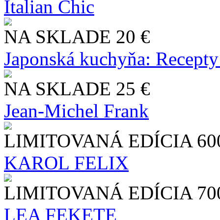
Italian Chic
NA SKLADE
20 €
Japonská kuchyňa: Recepty
NA SKLADE
25 €
Jean-Michel Frank
LIMITOVANÁ EDÍCIA
60
KAROL FELIX
LIMITOVANÁ EDÍCIA
70
LEA FEKETE