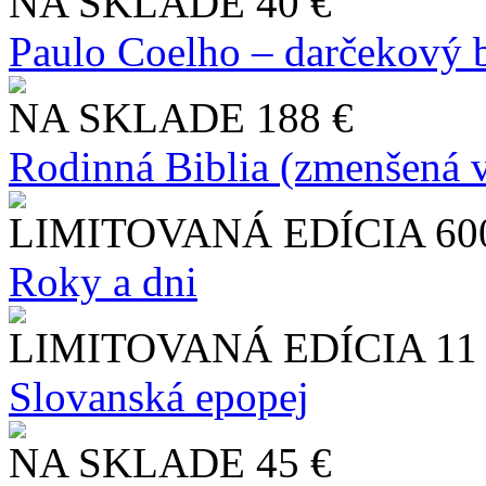
NA SKLADE
40 €
Paulo Coelho – darčekový 
NA SKLADE
188 €
Rodinná Biblia (zmenšená v
LIMITOVANÁ EDÍCIA
60
Roky a dni
LIMITOVANÁ EDÍCIA
11
Slo​vanská epopej
NA SKLADE
45 €