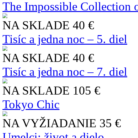
The Impossible Collection 
NA SKLADE
40 €
Tisíc a jedna noc – 5. diel
NA SKLADE
40 €
Tisíc a jedna noc – 7. diel
NA SKLADE
105 €
Tokyo Chic
NA VYŽIADANIE
35 €
Umelci: život a dielo