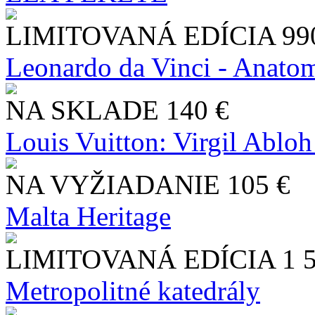
LIMITOVANÁ EDÍCIA
99
Leonardo da Vinci - Anatom
NA SKLADE
140 €
Louis Vuitton: Virgil Abloh
NA VYŽIADANIE
105 €
Malta Heritage
LIMITOVANÁ EDÍCIA
1 
Metropolitné katedrály