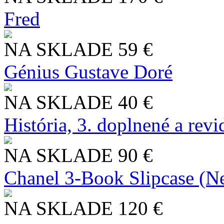
Fred
NA SKLADE
59 €
Génius Gustave Doré
NA SKLADE
40 €
História, 3. doplnené a rev
NA SKLADE
90 €
Chanel 3-Book Slipcase (N
NA SKLADE
120 €