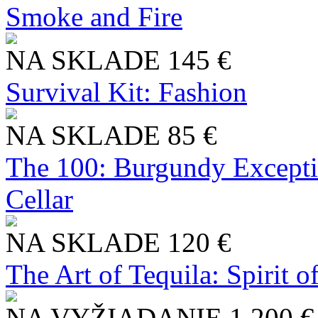
Smoke and Fire
NA SKLADE
145 €
Survival Kit: Fashion
NA SKLADE
85 €
The 100: Burgundy Excepti
Cellar
NA SKLADE
120 €
The Art of Tequila: Spirit 
NA VYŽIADANIE
1 200 €