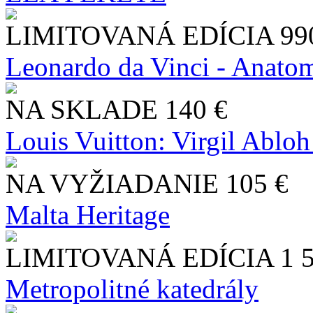
LIMITOVANÁ EDÍCIA
99
Leonardo da Vinci - Anatom
NA SKLADE
140 €
Louis Vuitton: Virgil Abloh
NA VYŽIADANIE
105 €
Malta Heritage
LIMITOVANÁ EDÍCIA
1 
Metropolitné katedrály