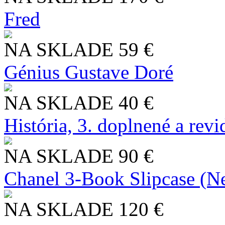
Fred
NA SKLADE
59 €
Génius Gustave Doré
NA SKLADE
40 €
História, 3. doplnené a rev
NA SKLADE
90 €
Chanel 3-Book Slipcase (N
NA SKLADE
120 €