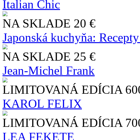
Italian Chic
NA SKLADE
20 €
Japonská kuchyňa: Recepty
NA SKLADE
25 €
Jean-Michel Frank
LIMITOVANÁ EDÍCIA
60
KAROL FELIX
LIMITOVANÁ EDÍCIA
70
LEA FEKETE