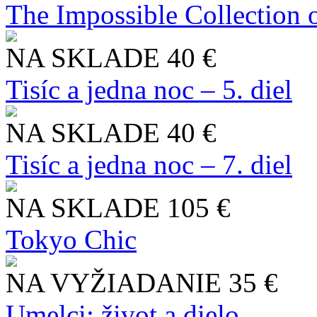
The Impossible Collection 
NA SKLADE
40 €
Tisíc a jedna noc – 5. diel
NA SKLADE
40 €
Tisíc a jedna noc – 7. diel
NA SKLADE
105 €
Tokyo Chic
NA VYŽIADANIE
35 €
Umelci: život a dielo