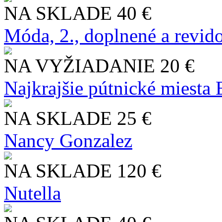
NA SKLADE
40 €
Móda, 2., doplnené a revid
NA VYŽIADANIE
20 €
Najkrajšie pútnické miesta
NA SKLADE
25 €
Nancy Gonzalez
NA SKLADE
120 €
Nutella