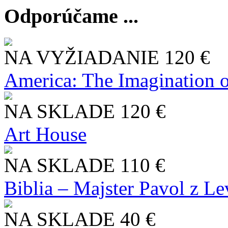
Odporúčame ...
NA VYŽIADANIE
120 €
America: The Imagination o
NA SKLADE
120 €
Art House
NA SKLADE
110 €
Biblia – Majster Pavol z L
NA SKLADE
40 €