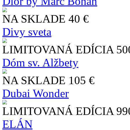
Dior by Marc Bohan
NA SKLADE
40 €
Divy sveta
LIMITOVANÁ EDÍCIA
50
Dóm sv. Alžbety
NA SKLADE
105 €
Dubai Wonder
LIMITOVANÁ EDÍCIA
99
ELÁN