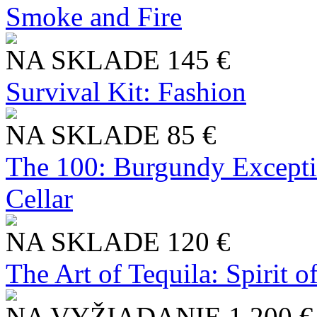
Smoke and Fire
NA SKLADE
145 €
Survival Kit: Fashion
NA SKLADE
85 €
The 100: Burgundy Excepti
Cellar
NA SKLADE
120 €
The Art of Tequila: Spirit 
NA VYŽIADANIE
1 200 €