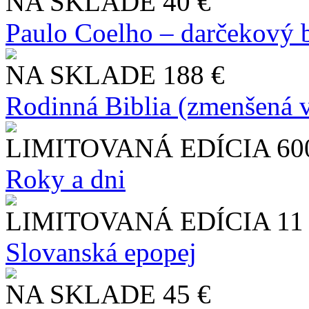
NA SKLADE
40 €
Paulo Coelho – darčekový 
NA SKLADE
188 €
Rodinná Biblia (zmenšená v
LIMITOVANÁ EDÍCIA
60
Roky a dni
LIMITOVANÁ EDÍCIA
11
Slo​vanská epopej
NA SKLADE
45 €