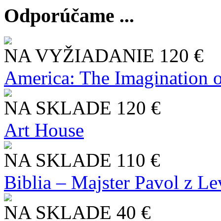
Odporúčame ...
NA VYŽIADANIE
120 €
America: The Imagination o
NA SKLADE
120 €
Art House
NA SKLADE
110 €
Biblia – Majster Pavol z L
NA SKLADE
40 €