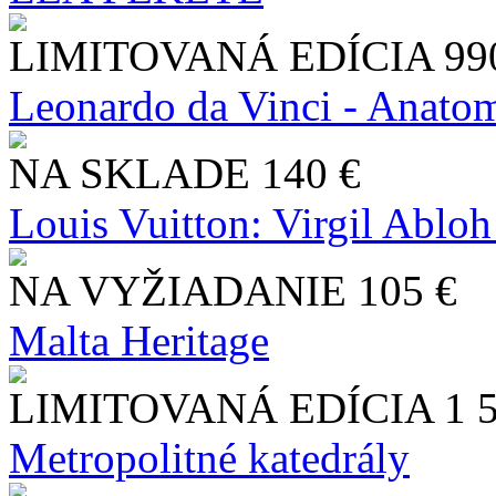
LIMITOVANÁ EDÍCIA
99
Leonardo da Vinci - Anatom
NA SKLADE
140 €
Louis Vuitton: Virgil Abloh
NA VYŽIADANIE
105 €
Malta Heritage
LIMITOVANÁ EDÍCIA
1 
Metropolitné katedrály