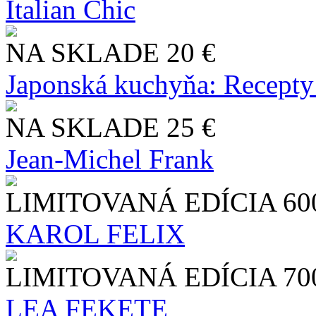
Italian Chic
NA SKLADE
20 €
Japonská kuchyňa: Recepty
NA SKLADE
25 €
Jean-Michel Frank
LIMITOVANÁ EDÍCIA
60
KAROL FELIX
LIMITOVANÁ EDÍCIA
70
LEA FEKETE