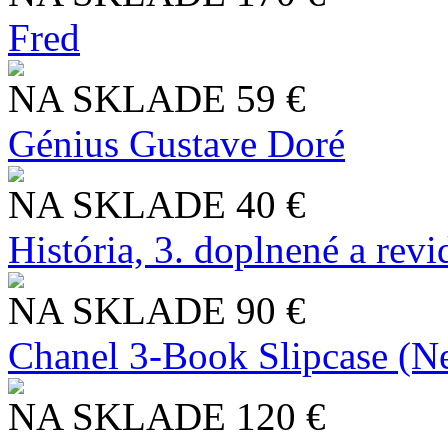
Fred
NA SKLADE
59 €
Génius Gustave Doré
NA SKLADE
40 €
História, 3. doplnené a rev
NA SKLADE
90 €
Chanel 3-Book Slipcase (N
NA SKLADE
120 €