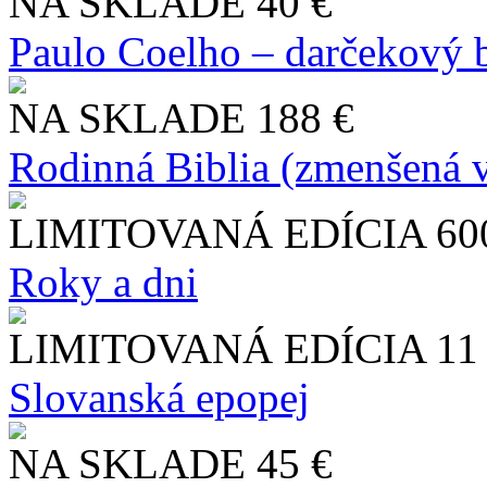
NA SKLADE
40 €
Paulo Coelho – darčekový 
NA SKLADE
188 €
Rodinná Biblia (zmenšená v
LIMITOVANÁ EDÍCIA
60
Roky a dni
LIMITOVANÁ EDÍCIA
11
Slo​vanská epopej
NA SKLADE
45 €