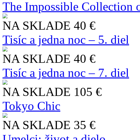
The Impossible Collection 
NA SKLADE
40 €
Tisíc a jedna noc – 5. diel
NA SKLADE
40 €
Tisíc a jedna noc – 7. diel
NA SKLADE
105 €
Tokyo Chic
NA SKLADE
35 €
Umelci: život a dielo