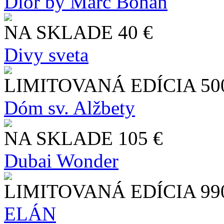
Dior by Marc Bohan
NA SKLADE
40 €
Divy sveta
LIMITOVANÁ EDÍCIA
50
Dóm sv. Alžbety
NA SKLADE
105 €
Dubai Wonder
LIMITOVANÁ EDÍCIA
99
ELÁN