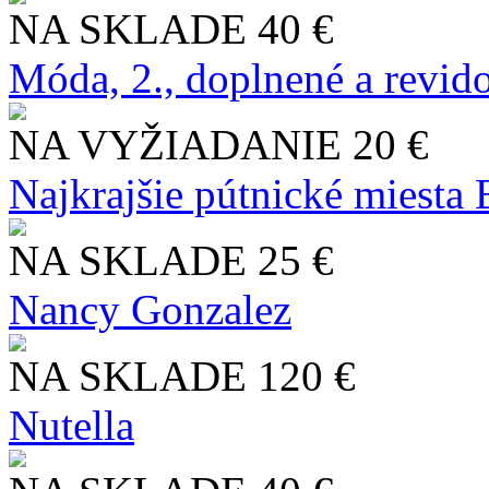
NA SKLADE
40 €
Móda, 2., doplnené a revid
NA VYŽIADANIE
20 €
Najkrajšie pútnické miesta
NA SKLADE
25 €
Nancy Gonzalez
NA SKLADE
120 €
Nutella