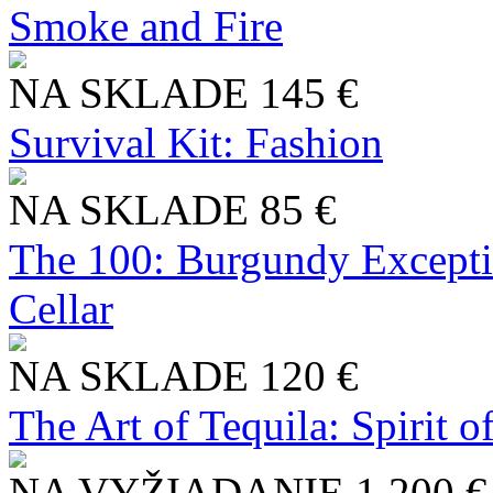
Smoke and Fire
NA SKLADE
145 €
Survival Kit: Fashion
NA SKLADE
85 €
The 100: Burgundy Excepti
Cellar
NA SKLADE
120 €
The Art of Tequila: Spirit 
NA VYŽIADANIE
1 200 €