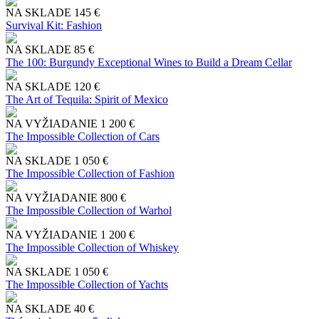
NA SKLADE
145 €
Survival Kit: Fashion
NA SKLADE
85 €
The 100: Burgundy Exceptional Wines to Build a Dream Cellar
NA SKLADE
120 €
The Art of Tequila: Spirit of Mexico
NA VYŽIADANIE
1 200 €
The Impossible Collection of Cars
NA SKLADE
1 050 €
The Impossible Collection of Fashion
NA VYŽIADANIE
800 €
The Impossible Collection of Warhol
NA VYŽIADANIE
1 200 €
The Impossible Collection of Whiskey
NA SKLADE
1 050 €
The Impossible Collection of Yachts
NA SKLADE
40 €