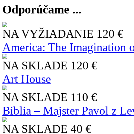
Odporúčame ...
NA VYŽIADANIE
120 €
America: The Imagination o
NA SKLADE
120 €
Art House
NA SKLADE
110 €
Biblia – Majster Pavol z L
NA SKLADE
40 €