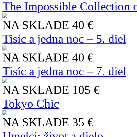
The Impossible Collection 
NA SKLADE
40 €
Tisíc a jedna noc – 5. diel
NA SKLADE
40 €
Tisíc a jedna noc – 7. diel
NA SKLADE
105 €
Tokyo Chic
NA SKLADE
35 €
Umelci: život a dielo