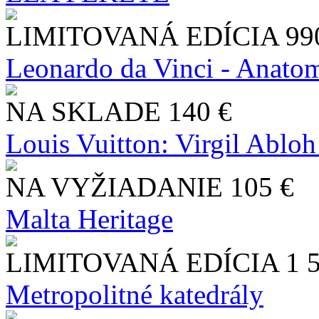
LIMITOVANÁ EDÍCIA
99
Leonardo da Vinci - Anatom
NA SKLADE
140 €
Louis Vuitton: Virgil Abloh
NA VYŽIADANIE
105 €
Malta Heritage
LIMITOVANÁ EDÍCIA
1 
Metropolitné katedrály