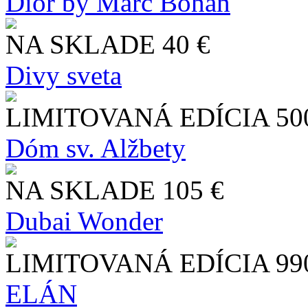
Dior by Marc Bohan
NA SKLADE
40 €
Divy sveta
LIMITOVANÁ EDÍCIA
50
Dóm sv. Alžbety
NA SKLADE
105 €
Dubai Wonder
LIMITOVANÁ EDÍCIA
99
ELÁN