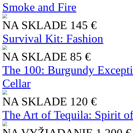
Smoke and Fire
NA SKLADE
145 €
Survival Kit: Fashion
NA SKLADE
85 €
The 100: Burgundy Excepti
Cellar
NA SKLADE
120 €
The Art of Tequila: Spirit 
NA VYŽIADANIE
1 200 €