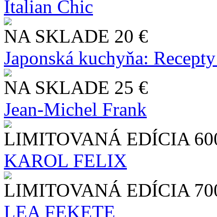
Italian Chic
NA SKLADE
20 €
Japonská kuchyňa: Recepty
NA SKLADE
25 €
Jean-Michel Frank
LIMITOVANÁ EDÍCIA
60
KAROL FELIX
LIMITOVANÁ EDÍCIA
70
LEA FEKETE