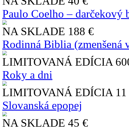
NA SKLADE
40 €
Paulo Coelho – darčekový 
NA SKLADE
188 €
Rodinná Biblia (zmenšená v
LIMITOVANÁ EDÍCIA
60
Roky a dni
LIMITOVANÁ EDÍCIA
11
Slo​vanská epopej
NA SKLADE
45 €