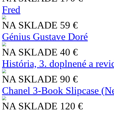
Fred
NA SKLADE
59 €
Génius Gustave Doré
NA SKLADE
40 €
História, 3. doplnené a rev
NA SKLADE
90 €
Chanel 3-Book Slipcase (N
NA SKLADE
120 €