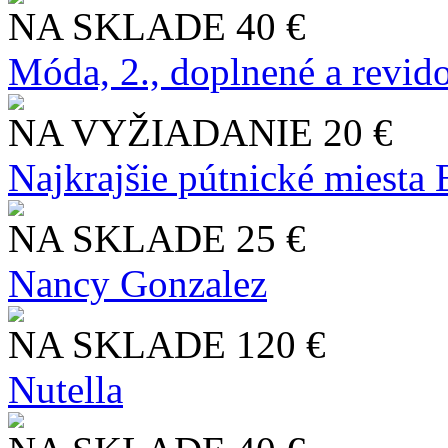
NA SKLADE
40 €
Móda, 2., doplnené a revid
NA VYŽIADANIE
20 €
Najkrajšie pútnické miesta
NA SKLADE
25 €
Nancy Gonzalez
NA SKLADE
120 €
Nutella