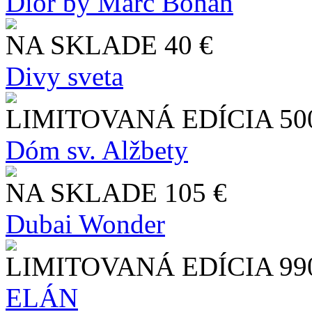
Dior by Marc Bohan
NA SKLADE
40 €
Divy sveta
LIMITOVANÁ EDÍCIA
50
Dóm sv. Alžbety
NA SKLADE
105 €
Dubai Wonder
LIMITOVANÁ EDÍCIA
99
ELÁN