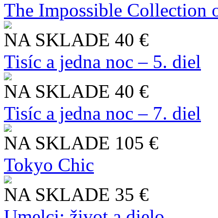
The Impossible Collection 
NA SKLADE
40 €
Tisíc a jedna noc – 5. diel
NA SKLADE
40 €
Tisíc a jedna noc – 7. diel
NA SKLADE
105 €
Tokyo Chic
NA SKLADE
35 €
Umelci: život a dielo