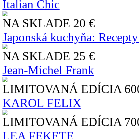
Italian Chic
NA SKLADE
20 €
Japonská kuchyňa: Recepty
NA SKLADE
25 €
Jean-Michel Frank
LIMITOVANÁ EDÍCIA
60
KAROL FELIX
LIMITOVANÁ EDÍCIA
70
LEA FEKETE