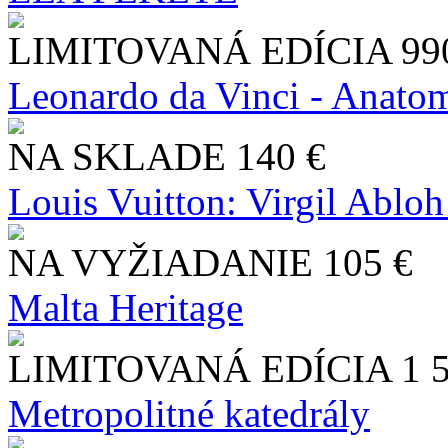
LIMITOVANÁ EDÍCIA
99
Leonardo da Vinci - Anatom
NA SKLADE
140 €
Louis Vuitton: Virgil Abloh
NA VYŽIADANIE
105 €
Malta Heritage
LIMITOVANÁ EDÍCIA
1 
Metropolitné katedrály