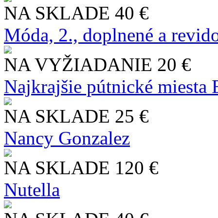
NA SKLADE
40 €
Móda, 2., doplnené a revid
NA VYŽIADANIE
20 €
Najkrajšie pútnické miesta
NA SKLADE
25 €
Nancy Gonzalez
NA SKLADE
120 €
Nutella