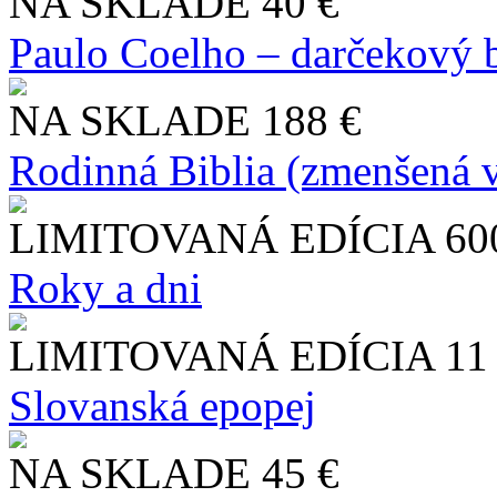
NA SKLADE
40 €
Paulo Coelho – darčekový 
NA SKLADE
188 €
Rodinná Biblia (zmenšená v
LIMITOVANÁ EDÍCIA
60
Roky a dni
LIMITOVANÁ EDÍCIA
11
Slo​vanská epopej
NA SKLADE
45 €