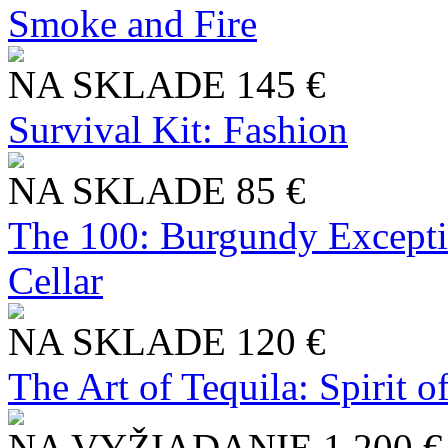
Smoke and Fire
NA SKLADE
145 €
Survival Kit: Fashion
NA SKLADE
85 €
The 100: Burgundy Excepti
Cellar
NA SKLADE
120 €
The Art of Tequila: Spirit 
NA VYŽIADANIE
1 200 €