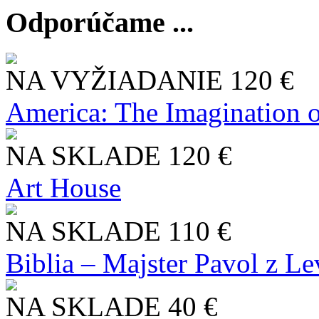
Odporúčame ...
NA VYŽIADANIE
120 €
America: The Imagination o
NA SKLADE
120 €
Art House
NA SKLADE
110 €
Biblia – Majster Pavol z L
NA SKLADE
40 €