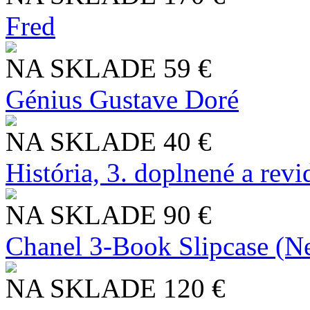
Fred
NA SKLADE
59 €
Génius Gustave Doré
NA SKLADE
40 €
História, 3. doplnené a rev
NA SKLADE
90 €
Chanel 3-Book Slipcase (N
NA SKLADE
120 €