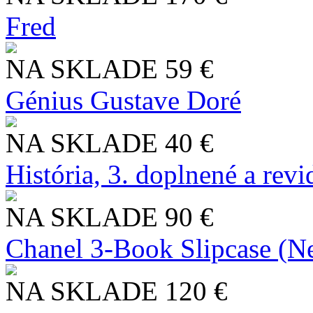
Fred
NA SKLADE
59 €
Génius Gustave Doré
NA SKLADE
40 €
História, 3. doplnené a rev
NA SKLADE
90 €
Chanel 3-Book Slipcase (N
NA SKLADE
120 €