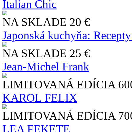
Italian Chic
NA SKLADE
20 €
Japonská kuchyňa: Recepty
NA SKLADE
25 €
Jean-Michel Frank
LIMITOVANÁ EDÍCIA
60
KAROL FELIX
LIMITOVANÁ EDÍCIA
70
LEA FEKETE