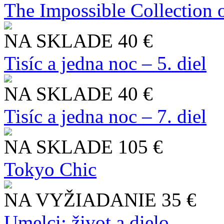
The Impossible Collection 
NA SKLADE
40 €
Tisíc a jedna noc – 5. diel
NA SKLADE
40 €
Tisíc a jedna noc – 7. diel
NA SKLADE
105 €
Tokyo Chic
NA VYŽIADANIE
35 €
Umelci: život a dielo