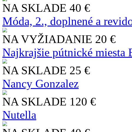
NA SKLADE
40 €
Móda, 2., doplnené a revid
NA VYŽIADANIE
20 €
Najkrajšie pútnické miesta
NA SKLADE
25 €
Nancy Gonzalez
NA SKLADE
120 €
Nutella