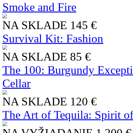
Smoke and Fire
NA SKLADE
145 €
Survival Kit: Fashion
NA SKLADE
85 €
The 100: Burgundy Excepti
Cellar
NA SKLADE
120 €
The Art of Tequila: Spirit 
NA VYŽIADANIE
1 200 €