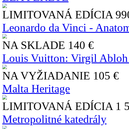
LIMITOVANÁ EDÍCIA
99
Leonardo da Vinci - Anatom
NA SKLADE
140 €
Louis Vuitton: Virgil Abloh
NA VYŽIADANIE
105 €
Malta Heritage
LIMITOVANÁ EDÍCIA
1 
Metropolitné katedrály