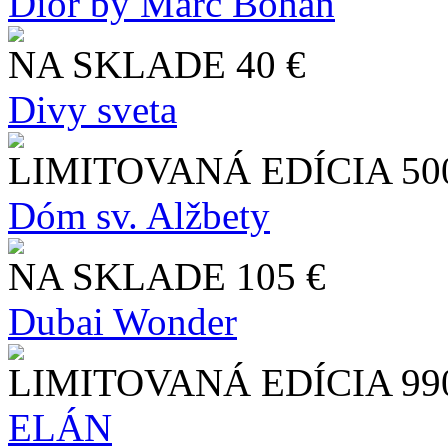
Dior by Marc Bohan
NA SKLADE
40 €
Divy sveta
LIMITOVANÁ EDÍCIA
50
Dóm sv. Alžbety
NA SKLADE
105 €
Dubai Wonder
LIMITOVANÁ EDÍCIA
99
ELÁN