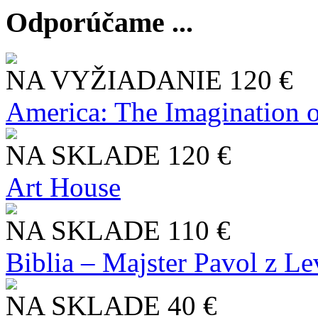
Odporúčame ...
NA VYŽIADANIE
120 €
America: The Imagination o
NA SKLADE
120 €
Art House
NA SKLADE
110 €
Biblia – Majster Pavol z L
NA SKLADE
40 €