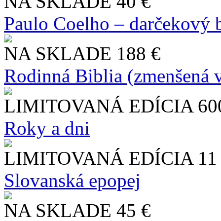
NA SKLADE
40 €
Paulo Coelho – darčekový 
NA SKLADE
188 €
Rodinná Biblia (zmenšená v
LIMITOVANÁ EDÍCIA
60
Roky a dni
LIMITOVANÁ EDÍCIA
11
Slo​vanská epopej
NA SKLADE
45 €