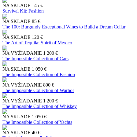
NA SKLADE
145 €
Survival Kit: Fashion
NA SKLADE
85 €
The 100: Burgundy Exceptional Wines to Build a Dream Cellar
NA SKLADE
120 €
The Art of Tequila: Spirit of Mexico
NA VYŽIADANIE
1 200 €
The Impossible Collection of Cars
NA SKLADE
1 050 €
The Impossible Collection of Fashion
NA VYŽIADANIE
800 €
The Impossible Collection of Warhol
NA VYŽIADANIE
1 200 €
The Impossible Collection of Whiskey
NA SKLADE
1 050 €
The Impossible Collection of Yachts
NA SKLADE
40 €