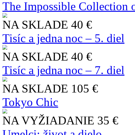
The Impossible Collection 
NA SKLADE
40 €
Tisíc a jedna noc – 5. diel
NA SKLADE
40 €
Tisíc a jedna noc – 7. diel
NA SKLADE
105 €
Tokyo Chic
NA VYŽIADANIE
35 €
Umelci: život a dielo