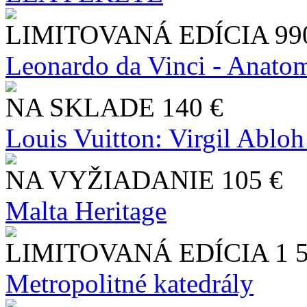
LIMITOVANÁ EDÍCIA
99
Leonardo da Vinci - Anatom
NA SKLADE
140 €
Louis Vuitton: Virgil Abloh
NA VYŽIADANIE
105 €
Malta Heritage
LIMITOVANÁ EDÍCIA
1 
Metropolitné katedrály