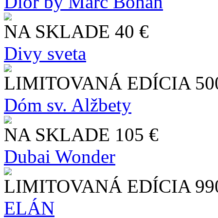
Dior by Marc Bohan
NA SKLADE
40 €
Divy sveta
LIMITOVANÁ EDÍCIA
50
Dóm sv. Alžbety
NA SKLADE
105 €
Dubai Wonder
LIMITOVANÁ EDÍCIA
99
ELÁN