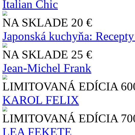
Italian Chic
NA SKLADE
20 €
Japonská kuchyňa: Recepty
NA SKLADE
25 €
Jean-Michel Frank
LIMITOVANÁ EDÍCIA
60
KAROL FELIX
LIMITOVANÁ EDÍCIA
70
LEA FEKETE