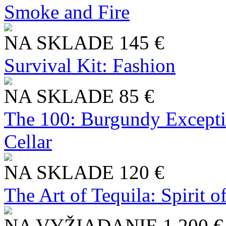
Smoke and Fire
NA SKLADE
145 €
Survival Kit: Fashion
NA SKLADE
85 €
The 100: Burgundy Excepti
Cellar
NA SKLADE
120 €
The Art of Tequila: Spirit 
NA VYŽIADANIE
1 200 €