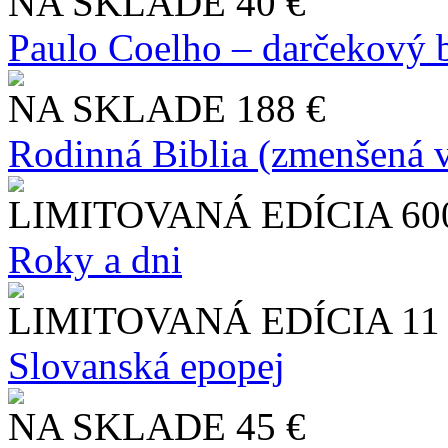
NA SKLADE
40 €
Paulo Coelho – darčekový 
NA SKLADE
188 €
Rodinná Biblia (zmenšená v
LIMITOVANÁ EDÍCIA
60
Roky a dni
LIMITOVANÁ EDÍCIA
11
Slo​vanská epopej
NA SKLADE
45 €