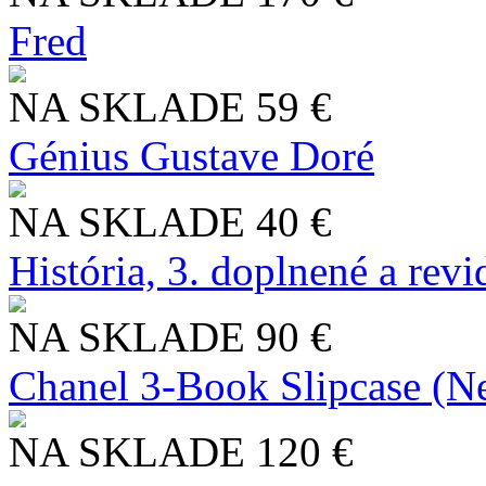
Fred
NA SKLADE
59 €
Génius Gustave Doré
NA SKLADE
40 €
História, 3. doplnené a rev
NA SKLADE
90 €
Chanel 3-Book Slipcase (N
NA SKLADE
120 €