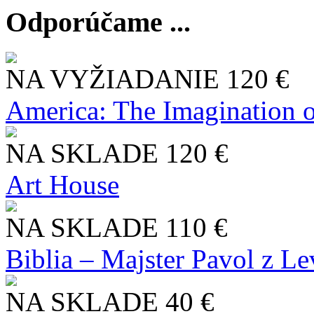
Odporúčame ...
NA VYŽIADANIE
120 €
America: The Imagination o
NA SKLADE
120 €
Art House
NA SKLADE
110 €
Biblia – Majster Pavol z L
NA SKLADE
40 €