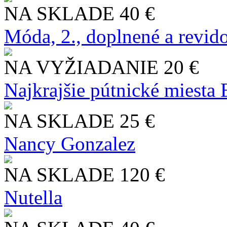
NA SKLADE
40 €
Móda, 2., doplnené a revid
NA VYŽIADANIE
20 €
Najkrajšie pútnické miesta
NA SKLADE
25 €
Nancy Gonzalez
NA SKLADE
120 €
Nutella