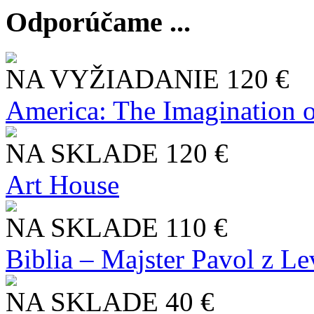
Odporúčame ...
NA VYŽIADANIE
120 €
America: The Imagination o
NA SKLADE
120 €
Art House
NA SKLADE
110 €
Biblia – Majster Pavol z L
NA SKLADE
40 €