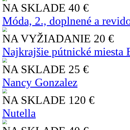
NA SKLADE
40 €
Móda, 2., doplnené a revid
NA VYŽIADANIE
20 €
Najkrajšie pútnické miesta
NA SKLADE
25 €
Nancy Gonzalez
NA SKLADE
120 €
Nutella