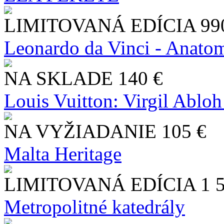
LIMITOVANÁ EDÍCIA
99
Leonardo da Vinci - Anatom
NA SKLADE
140 €
Louis Vuitton: Virgil Abloh
NA VYŽIADANIE
105 €
Malta Heritage
LIMITOVANÁ EDÍCIA
1 
Metropolitné katedrály