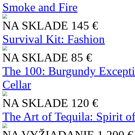
Smoke and Fire
NA SKLADE
145 €
Survival Kit: Fashion
NA SKLADE
85 €
The 100: Burgundy Excepti
Cellar
NA SKLADE
120 €
The Art of Tequila: Spirit 
NA VYŽIADANIE
1 200 €