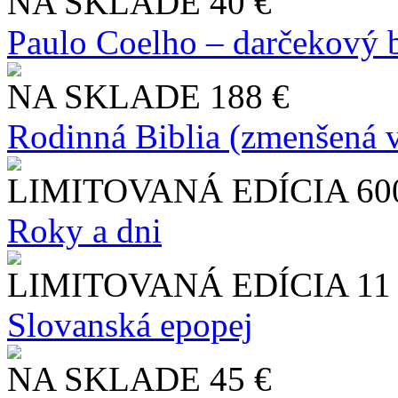
NA SKLADE
40 €
Paulo Coelho – darčekový 
NA SKLADE
188 €
Rodinná Biblia (zmenšená v
LIMITOVANÁ EDÍCIA
60
Roky a dni
LIMITOVANÁ EDÍCIA
11
Slo​vanská epopej
NA SKLADE
45 €