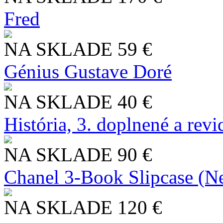
Fred
NA SKLADE
59 €
Génius Gustave Doré
NA SKLADE
40 €
História, 3. doplnené a rev
NA SKLADE
90 €
Chanel 3-Book Slipcase (N
NA SKLADE
120 €