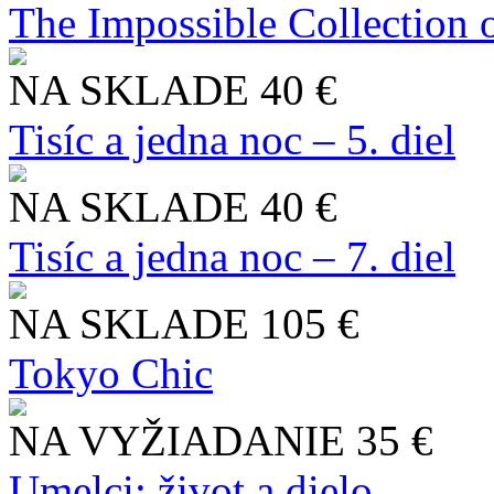
The Impossible Collection 
NA SKLADE
40 €
Tisíc a jedna noc – 5. diel
NA SKLADE
40 €
Tisíc a jedna noc – 7. diel
NA SKLADE
105 €
Tokyo Chic
NA VYŽIADANIE
35 €
Umelci: život a dielo