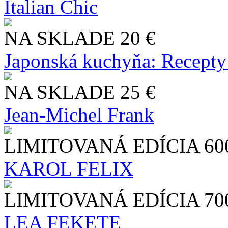
Italian Chic
NA SKLADE
20 €
Japonská kuchyňa: Recepty
NA SKLADE
25 €
Jean-Michel Frank
LIMITOVANÁ EDÍCIA
60
KAROL FELIX
LIMITOVANÁ EDÍCIA
70
LEA FEKETE