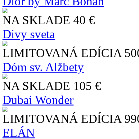
Dior by Marc Bohan
NA SKLADE
40 €
Divy sveta
LIMITOVANÁ EDÍCIA
50
Dóm sv. Alžbety
NA SKLADE
105 €
Dubai Wonder
LIMITOVANÁ EDÍCIA
99
ELÁN