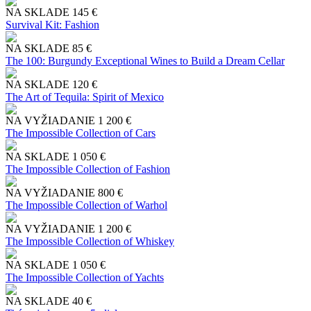
NA SKLADE
145 €
Survival Kit: Fashion
NA SKLADE
85 €
The 100: Burgundy Exceptional Wines to Build a Dream Cellar
NA SKLADE
120 €
The Art of Tequila: Spirit of Mexico
NA VYŽIADANIE
1 200 €
The Impossible Collection of Cars
NA SKLADE
1 050 €
The Impossible Collection of Fashion
NA VYŽIADANIE
800 €
The Impossible Collection of Warhol
NA VYŽIADANIE
1 200 €
The Impossible Collection of Whiskey
NA SKLADE
1 050 €
The Impossible Collection of Yachts
NA SKLADE
40 €