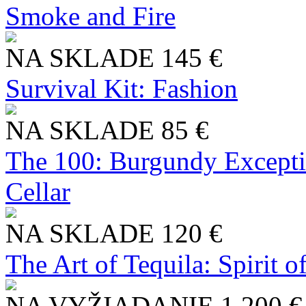
Smoke and Fire
NA SKLADE
145 €
Survival Kit: Fashion
NA SKLADE
85 €
The 100: Burgundy Excepti
Cellar
NA SKLADE
120 €
The Art of Tequila: Spirit 
NA VYŽIADANIE
1 200 €