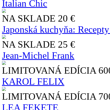
Italian Chic
NA SKLADE
20 €
Japonská kuchyňa: Recepty
NA SKLADE
25 €
Jean-Michel Frank
LIMITOVANÁ EDÍCIA
60
KAROL FELIX
LIMITOVANÁ EDÍCIA
70
LEA FEKETE