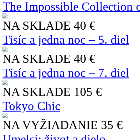
The Impossible Collection 
NA SKLADE
40 €
Tisíc a jedna noc – 5. diel
NA SKLADE
40 €
Tisíc a jedna noc – 7. diel
NA SKLADE
105 €
Tokyo Chic
NA VYŽIADANIE
35 €
Umelci: život a dielo