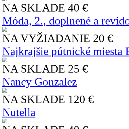
NA SKLADE
40 €
Móda, 2., doplnené a revid
NA VYŽIADANIE
20 €
Najkrajšie pútnické miesta
NA SKLADE
25 €
Nancy Gonzalez
NA SKLADE
120 €
Nutella