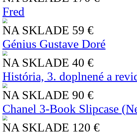
Fred
NA SKLADE
59 €
Génius Gustave Doré
NA SKLADE
40 €
História, 3. doplnené a rev
NA SKLADE
90 €
Chanel 3-Book Slipcase (N
NA SKLADE
120 €