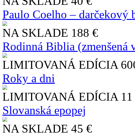
NA SKLADE
40 €
Paulo Coelho – darčekový 
NA SKLADE
188 €
Rodinná Biblia (zmenšená v
LIMITOVANÁ EDÍCIA
60
Roky a dni
LIMITOVANÁ EDÍCIA
11
Slo​vanská epopej
NA SKLADE
45 €