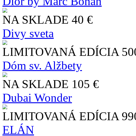
Dior by Marc Bohan
NA SKLADE
40 €
Divy sveta
LIMITOVANÁ EDÍCIA
50
Dóm sv. Alžbety
NA SKLADE
105 €
Dubai Wonder
LIMITOVANÁ EDÍCIA
99
ELÁN