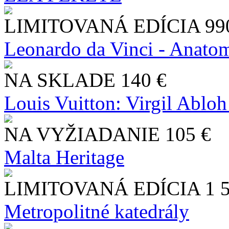
LIMITOVANÁ EDÍCIA
99
Leonardo da Vinci - Anatom
NA SKLADE
140 €
Louis Vuitton: Virgil Abloh
NA VYŽIADANIE
105 €
Malta Heritage
LIMITOVANÁ EDÍCIA
1 
Metropolitné katedrály