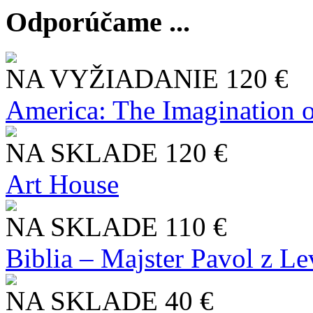
Odporúčame ...
NA VYŽIADANIE
120 €
America: The Imagination o
NA SKLADE
120 €
Art House
NA SKLADE
110 €
Biblia – Majster Pavol z L
NA SKLADE
40 €