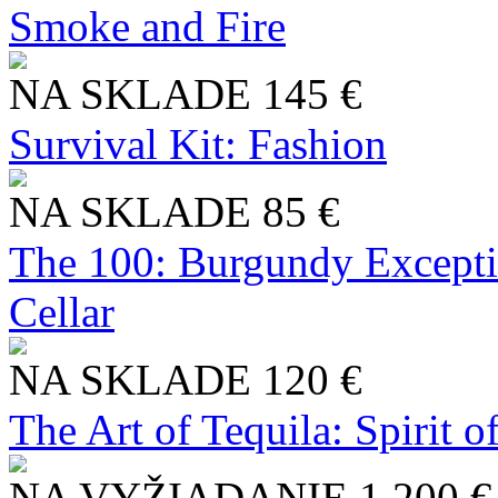
Smoke and Fire
NA SKLADE
145 €
Survival Kit: Fashion
NA SKLADE
85 €
The 100: Burgundy Excepti
Cellar
NA SKLADE
120 €
The Art of Tequila: Spirit 
NA VYŽIADANIE
1 200 €