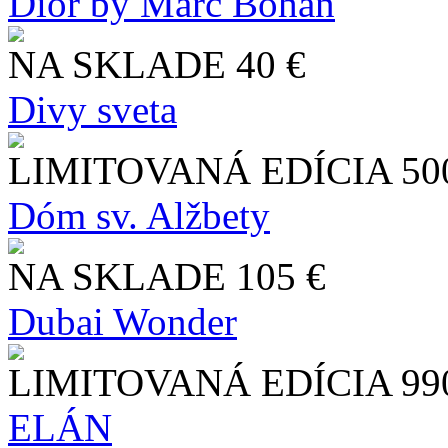
Dior by Marc Bohan
NA SKLADE
40 €
Divy sveta
LIMITOVANÁ EDÍCIA
50
Dóm sv. Alžbety
NA SKLADE
105 €
Dubai Wonder
LIMITOVANÁ EDÍCIA
99
ELÁN