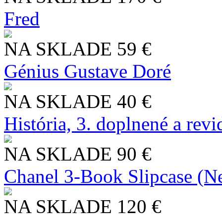
Fred
NA SKLADE
59 €
Génius Gustave Doré
NA SKLADE
40 €
História, 3. doplnené a rev
NA SKLADE
90 €
Chanel 3-Book Slipcase (N
NA SKLADE
120 €