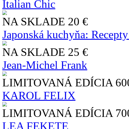
Italian Chic
NA SKLADE
20 €
Japonská kuchyňa: Recepty
NA SKLADE
25 €
Jean-Michel Frank
LIMITOVANÁ EDÍCIA
60
KAROL FELIX
LIMITOVANÁ EDÍCIA
70
LEA FEKETE