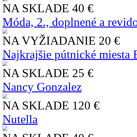
NA SKLADE
40 €
Móda, 2., doplnené a revid
NA VYŽIADANIE
20 €
Najkrajšie pútnické miesta
NA SKLADE
25 €
Nancy Gonzalez
NA SKLADE
120 €
Nutella