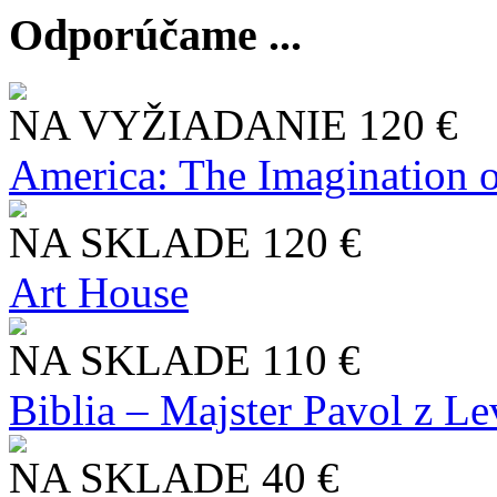
Odporúčame ...
NA VYŽIADANIE
120 €
America: The Imagination o
NA SKLADE
120 €
Art House
NA SKLADE
110 €
Biblia – Majster Pavol z L
NA SKLADE
40 €