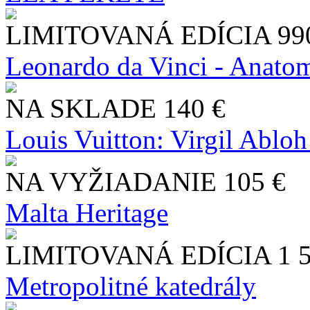
LIMITOVANÁ EDÍCIA
99
Leonardo da Vinci - Anatom
NA SKLADE
140 €
Louis Vuitton: Virgil Abloh
NA VYŽIADANIE
105 €
Malta Heritage
LIMITOVANÁ EDÍCIA
1 
Metropolitné katedrály