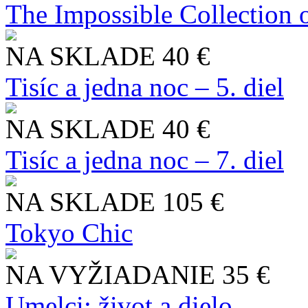
The Impossible Collection 
NA SKLADE
40 €
Tisíc a jedna noc – 5. diel
NA SKLADE
40 €
Tisíc a jedna noc – 7. diel
NA SKLADE
105 €
Tokyo Chic
NA VYŽIADANIE
35 €
Umelci: život a dielo