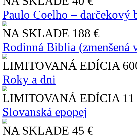
NA SKLADE
40 €
Paulo Coelho – darčekový 
NA SKLADE
188 €
Rodinná Biblia (zmenšená v
LIMITOVANÁ EDÍCIA
60
Roky a dni
LIMITOVANÁ EDÍCIA
11
Slo​vanská epopej
NA SKLADE
45 €