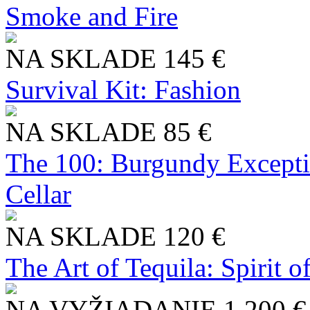
Smoke and Fire
NA SKLADE
145 €
Survival Kit: Fashion
NA SKLADE
85 €
The 100: Burgundy Excepti
Cellar
NA SKLADE
120 €
The Art of Tequila: Spirit 
NA VYŽIADANIE
1 200 €