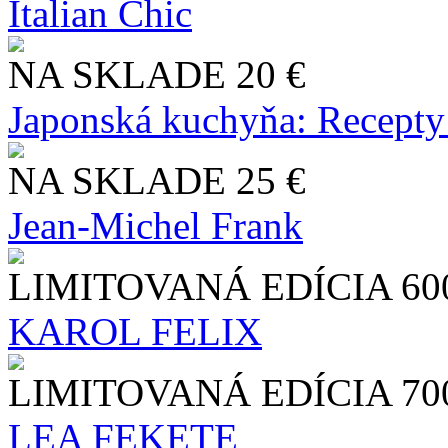
Italian Chic
NA SKLADE
20 €
Japonská kuchyňa: Recepty
NA SKLADE
25 €
Jean-Michel Frank
LIMITOVANÁ EDÍCIA
60
KAROL FELIX
LIMITOVANÁ EDÍCIA
70
LEA FEKETE