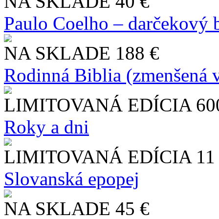
NA SKLADE
40 €
Paulo Coelho – darčekový 
NA SKLADE
188 €
Rodinná Biblia (zmenšená v
LIMITOVANÁ EDÍCIA
60
Roky a dni
LIMITOVANÁ EDÍCIA
11
Slo​vanská epopej
NA SKLADE
45 €