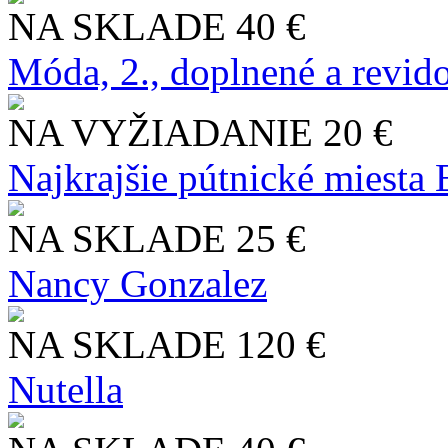
NA SKLADE
40 €
Móda, 2., doplnené a revid
NA VYŽIADANIE
20 €
Najkrajšie pútnické miesta
NA SKLADE
25 €
Nancy Gonzalez
NA SKLADE
120 €
Nutella