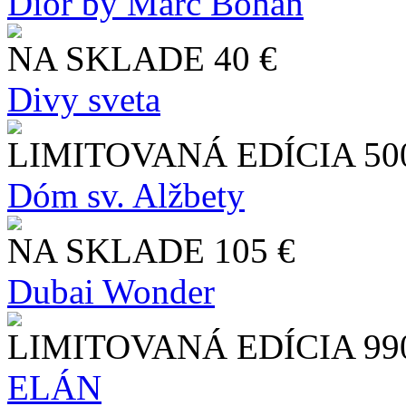
Dior by Marc Bohan
NA SKLADE
40 €
Divy sveta
LIMITOVANÁ EDÍCIA
50
Dóm sv. Alžbety
NA SKLADE
105 €
Dubai Wonder
LIMITOVANÁ EDÍCIA
99
ELÁN