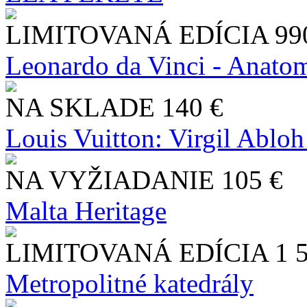
LIMITOVANÁ EDÍCIA
99
Leonardo da Vinci - Anatom
NA SKLADE
140 €
Louis Vuitton: Virgil Abloh
NA VYŽIADANIE
105 €
Malta Heritage
LIMITOVANÁ EDÍCIA
1 
Metropolitné katedrály