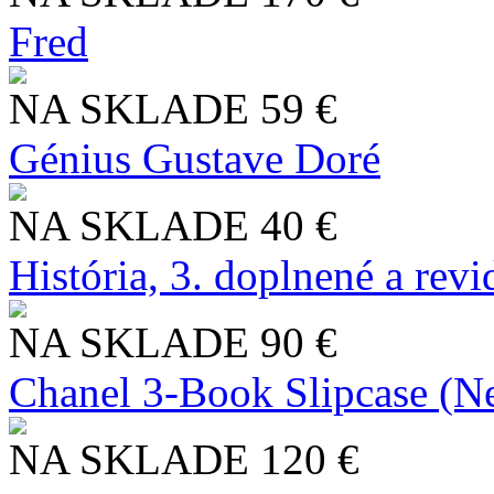
Fred
NA SKLADE
59 €
Génius Gustave Doré
NA SKLADE
40 €
História, 3. doplnené a rev
NA SKLADE
90 €
Chanel 3-Book Slipcase (N
NA SKLADE
120 €