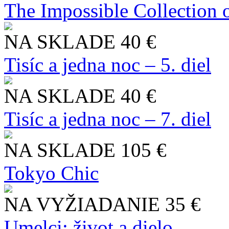
The Impossible Collection 
NA SKLADE
40 €
Tisíc a jedna noc – 5. diel
NA SKLADE
40 €
Tisíc a jedna noc – 7. diel
NA SKLADE
105 €
Tokyo Chic
NA VYŽIADANIE
35 €
Umelci: život a dielo