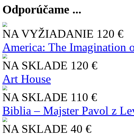
Odporúčame ...
NA VYŽIADANIE
120 €
America: The Imagination o
NA SKLADE
120 €
Art House
NA SKLADE
110 €
Biblia – Majster Pavol z L
NA SKLADE
40 €