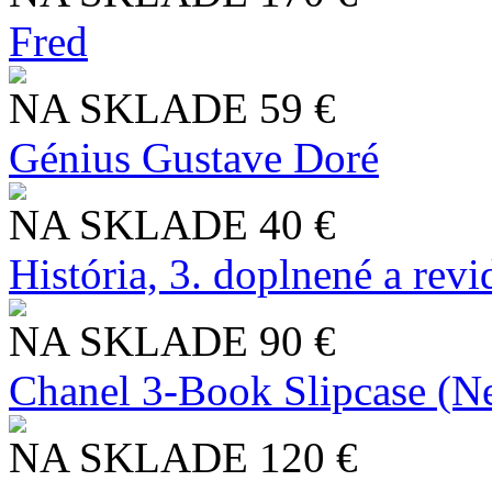
Fred
NA SKLADE
59 €
Génius Gustave Doré
NA SKLADE
40 €
História, 3. doplnené a rev
NA SKLADE
90 €
Chanel 3-Book Slipcase (N
NA SKLADE
120 €