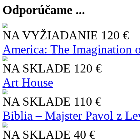
Odporúčame ...
NA VYŽIADANIE
120 €
America: The Imagination o
NA SKLADE
120 €
Art House
NA SKLADE
110 €
Biblia – Majster Pavol z L
NA SKLADE
40 €