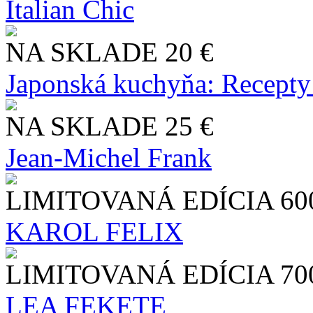
Italian Chic
NA SKLADE
20 €
Japonská kuchyňa: Recepty
NA SKLADE
25 €
Jean-Michel Frank
LIMITOVANÁ EDÍCIA
60
KAROL FELIX
LIMITOVANÁ EDÍCIA
70
LEA FEKETE