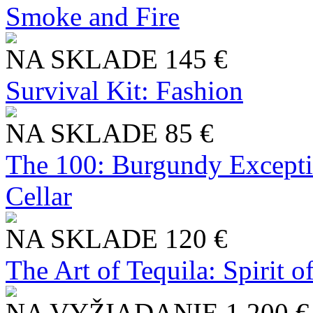
Smoke and Fire
NA SKLADE
145 €
Survival Kit: Fashion
NA SKLADE
85 €
The 100: Burgundy Excepti
Cellar
NA SKLADE
120 €
The Art of Tequila: Spirit 
NA VYŽIADANIE
1 200 €