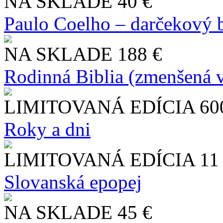
NA SKLADE
40 €
Paulo Coelho – darčekový 
NA SKLADE
188 €
Rodinná Biblia (zmenšená v
LIMITOVANÁ EDÍCIA
60
Roky a dni
LIMITOVANÁ EDÍCIA
11
Slo​vanská epopej
NA SKLADE
45 €