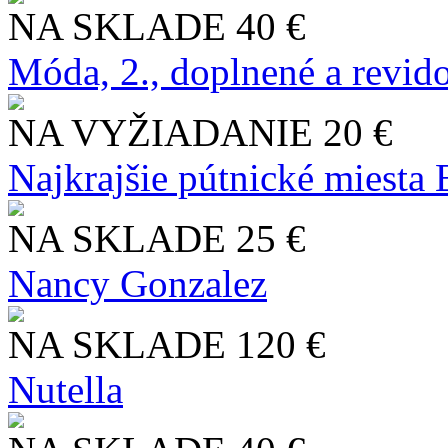
NA SKLADE
40 €
Móda, 2., doplnené a revid
NA VYŽIADANIE
20 €
Najkrajšie pútnické miesta
NA SKLADE
25 €
Nancy Gonzalez
NA SKLADE
120 €
Nutella