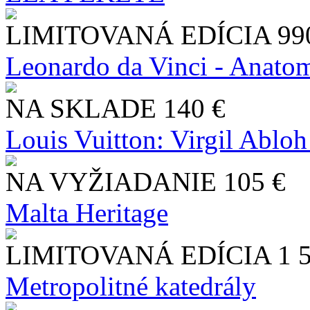
LIMITOVANÁ EDÍCIA
99
Leonardo da Vinci - Anatom
NA SKLADE
140 €
Louis Vuitton: Virgil Abloh
NA VYŽIADANIE
105 €
Malta Heritage
LIMITOVANÁ EDÍCIA
1 
Metropolitné katedrály