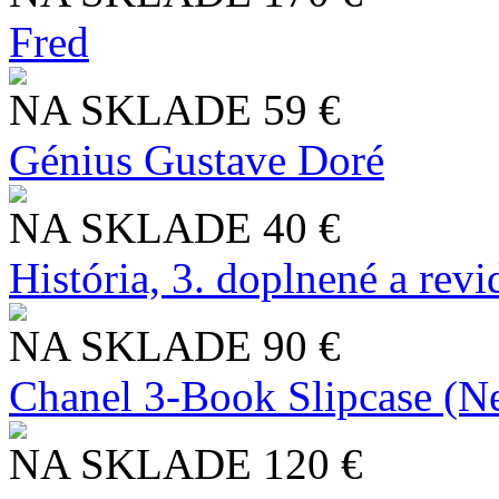
Fred
NA SKLADE
59 €
Génius Gustave Doré
NA SKLADE
40 €
História, 3. doplnené a rev
NA SKLADE
90 €
Chanel 3-Book Slipcase (N
NA SKLADE
120 €