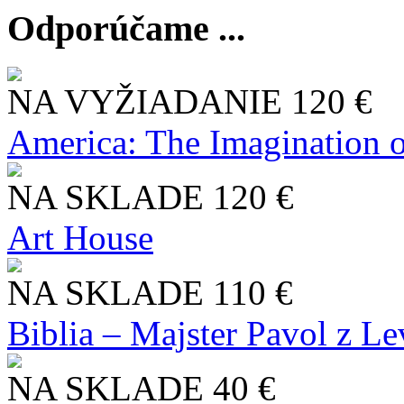
Odporúčame ...
NA VYŽIADANIE
120 €
America: The Imagination o
NA SKLADE
120 €
Art House
NA SKLADE
110 €
Biblia – Majster Pavol z L
NA SKLADE
40 €