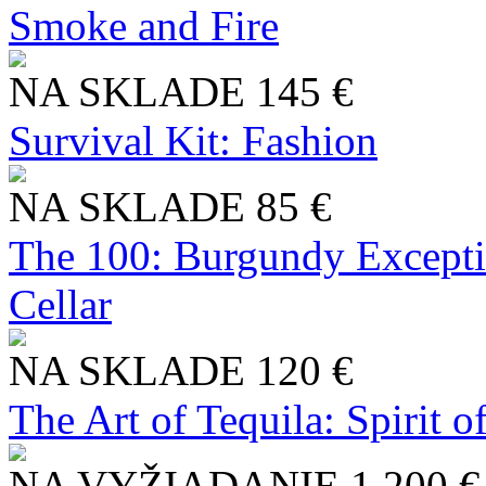
Smoke and Fire
NA SKLADE
145 €
Survival Kit: Fashion
NA SKLADE
85 €
The 100: Burgundy Excepti
Cellar
NA SKLADE
120 €
The Art of Tequila: Spirit 
NA VYŽIADANIE
1 200 €