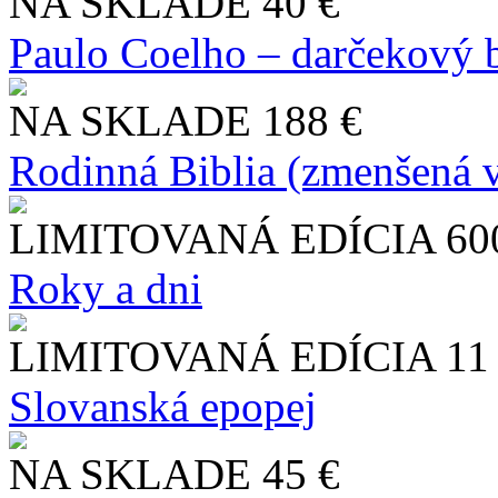
NA SKLADE
40 €
Paulo Coelho – darčekový 
NA SKLADE
188 €
Rodinná Biblia (zmenšená v
LIMITOVANÁ EDÍCIA
60
Roky a dni
LIMITOVANÁ EDÍCIA
11
Slo​vanská epopej
NA SKLADE
45 €