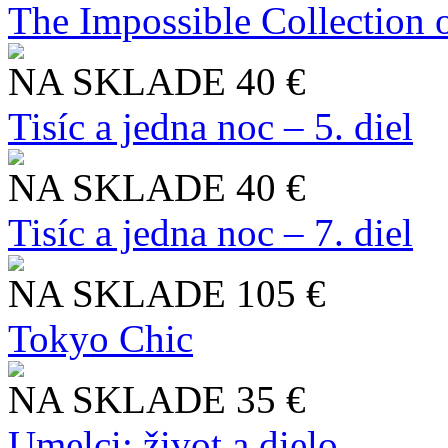
The Impossible Collection 
NA SKLADE
40 €
Tisíc a jedna noc – 5. diel
NA SKLADE
40 €
Tisíc a jedna noc – 7. diel
NA SKLADE
105 €
Tokyo Chic
NA SKLADE
35 €
Umelci: život a dielo