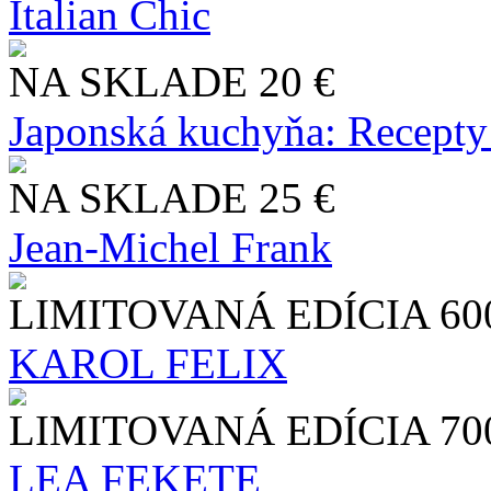
Italian Chic
NA SKLADE
20 €
Japonská kuchyňa: Recepty
NA SKLADE
25 €
Jean-Michel Frank
LIMITOVANÁ EDÍCIA
60
KAROL FELIX
LIMITOVANÁ EDÍCIA
70
LEA FEKETE