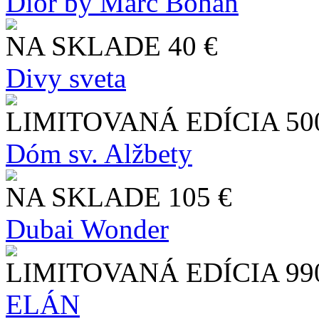
Dior by Marc Bohan
NA SKLADE
40 €
Divy sveta
LIMITOVANÁ EDÍCIA
50
Dóm sv. Alžbety
NA SKLADE
105 €
Dubai Wonder
LIMITOVANÁ EDÍCIA
99
ELÁN