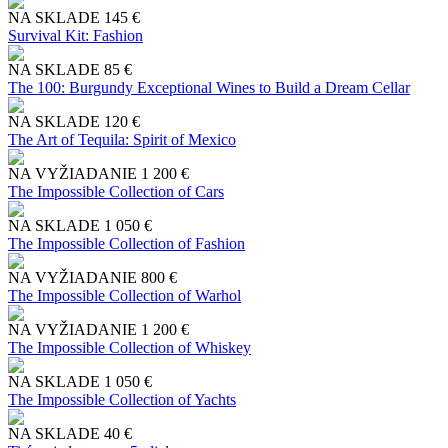
NA SKLADE
145 €
Survival Kit: Fashion
NA SKLADE
85 €
The 100: Burgundy Exceptional Wines to Build a Dream Cellar
NA SKLADE
120 €
The Art of Tequila: Spirit of Mexico
NA VYŽIADANIE
1 200 €
The Impossible Collection of Cars
NA SKLADE
1 050 €
The Impossible Collection of Fashion
NA VYŽIADANIE
800 €
The Impossible Collection of Warhol
NA VYŽIADANIE
1 200 €
The Impossible Collection of Whiskey
NA SKLADE
1 050 €
The Impossible Collection of Yachts
NA SKLADE
40 €