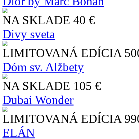
Dior by Marc Bohan
NA SKLADE
40 €
Divy sveta
LIMITOVANÁ EDÍCIA
50
Dóm sv. Alžbety
NA SKLADE
105 €
Dubai Wonder
LIMITOVANÁ EDÍCIA
99
ELÁN