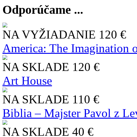
Odporúčame ...
NA VYŽIADANIE
120 €
America: The Imagination o
NA SKLADE
120 €
Art House
NA SKLADE
110 €
Biblia – Majster Pavol z L
NA SKLADE
40 €