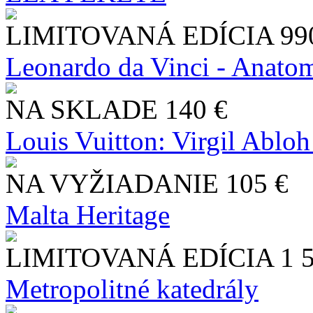
LIMITOVANÁ EDÍCIA
99
Leonardo da Vinci - Anatom
NA SKLADE
140 €
Louis Vuitton: Virgil Abloh
NA VYŽIADANIE
105 €
Malta Heritage
LIMITOVANÁ EDÍCIA
1 
Metropolitné katedrály