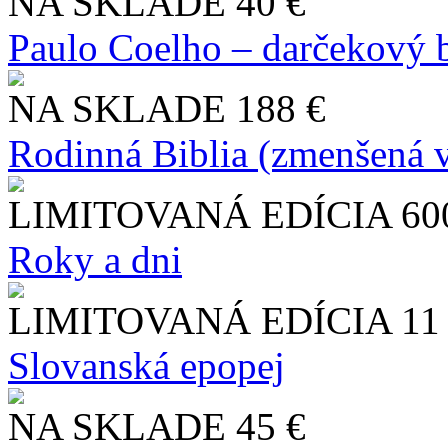
NA SKLADE
40 €
Paulo Coelho – darčekový 
NA SKLADE
188 €
Rodinná Biblia (zmenšená v
LIMITOVANÁ EDÍCIA
60
Roky a dni
LIMITOVANÁ EDÍCIA
11
Slo​vanská epopej
NA SKLADE
45 €