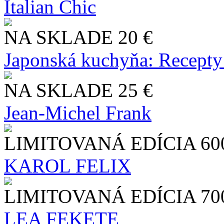
Italian Chic
NA SKLADE
20 €
Japonská kuchyňa: Recepty
NA SKLADE
25 €
Jean-Michel Frank
LIMITOVANÁ EDÍCIA
60
KAROL FELIX
LIMITOVANÁ EDÍCIA
70
LEA FEKETE