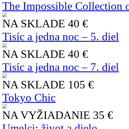
The Impossible Collection 
NA SKLADE
40 €
Tisíc a jedna noc – 5. diel
NA SKLADE
40 €
Tisíc a jedna noc – 7. diel
NA SKLADE
105 €
Tokyo Chic
NA VYŽIADANIE
35 €
Umelci: život a dielo