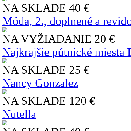
NA SKLADE
40 €
Móda, 2., doplnené a revid
NA VYŽIADANIE
20 €
Najkrajšie pútnické miesta
NA SKLADE
25 €
Nancy Gonzalez
NA SKLADE
120 €
Nutella