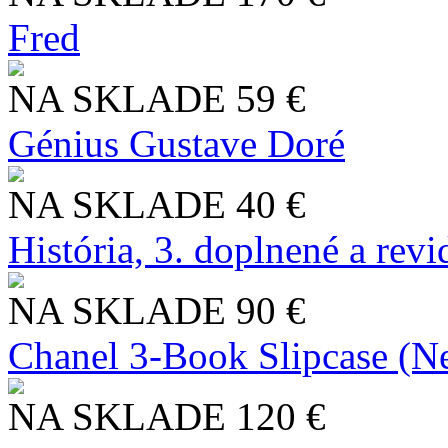
Fred
NA SKLADE
59 €
Génius Gustave Doré
NA SKLADE
40 €
História, 3. doplnené a rev
NA SKLADE
90 €
Chanel 3-Book Slipcase (N
NA SKLADE
120 €