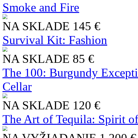
Smoke and Fire
NA SKLADE
145 €
Survival Kit: Fashion
NA SKLADE
85 €
The 100: Burgundy Excepti
Cellar
NA SKLADE
120 €
The Art of Tequila: Spirit 
NA VYŽIADANIE
1 200 €