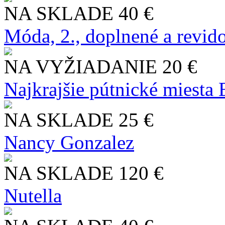
NA SKLADE
40 €
Móda, 2., doplnené a revid
NA VYŽIADANIE
20 €
Najkrajšie pútnické miesta
NA SKLADE
25 €
Nancy Gonzalez
NA SKLADE
120 €
Nutella