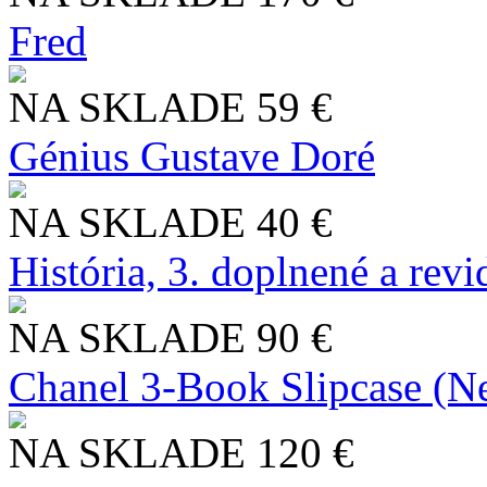
Fred
NA SKLADE
59 €
Génius Gustave Doré
NA SKLADE
40 €
História, 3. doplnené a rev
NA SKLADE
90 €
Chanel 3-Book Slipcase (N
NA SKLADE
120 €