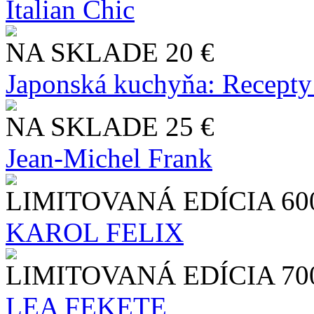
Italian Chic
NA SKLADE
20 €
Japonská kuchyňa: Recepty
NA SKLADE
25 €
Jean-Michel Frank
LIMITOVANÁ EDÍCIA
60
KAROL FELIX
LIMITOVANÁ EDÍCIA
70
LEA FEKETE