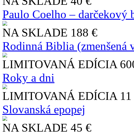
NA SKLADE
40 €
Paulo Coelho – darčekový 
NA SKLADE
188 €
Rodinná Biblia (zmenšená v
LIMITOVANÁ EDÍCIA
60
Roky a dni
LIMITOVANÁ EDÍCIA
11
Slo​vanská epopej
NA SKLADE
45 €