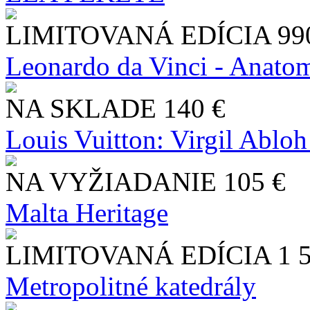
LIMITOVANÁ EDÍCIA
99
Leonardo da Vinci - Anatom
NA SKLADE
140 €
Louis Vuitton: Virgil Abloh
NA VYŽIADANIE
105 €
Malta Heritage
LIMITOVANÁ EDÍCIA
1 
Metropolitné katedrály