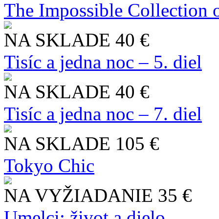
The Impossible Collection 
NA SKLADE
40 €
Tisíc a jedna noc – 5. diel
NA SKLADE
40 €
Tisíc a jedna noc – 7. diel
NA SKLADE
105 €
Tokyo Chic
NA VYŽIADANIE
35 €
Umelci: život a dielo