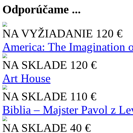
Odporúčame ...
NA VYŽIADANIE
120 €
America: The Imagination o
NA SKLADE
120 €
Art House
NA SKLADE
110 €
Biblia – Majster Pavol z L
NA SKLADE
40 €