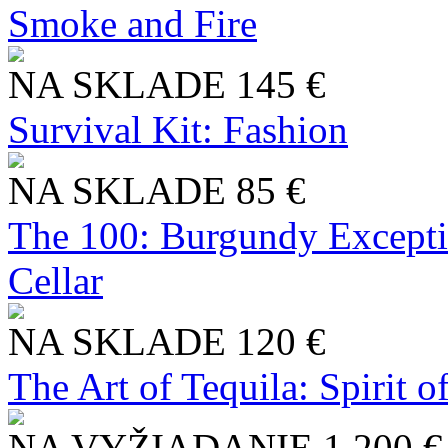
Smoke and Fire
NA SKLADE
145 €
Survival Kit: Fashion
NA SKLADE
85 €
The 100: Burgundy Excepti
Cellar
NA SKLADE
120 €
The Art of Tequila: Spirit 
NA VYŽIADANIE
1 200 €