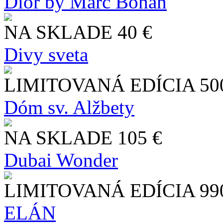
Dior by Marc Bohan
NA SKLADE
40 €
Divy sveta
LIMITOVANÁ EDÍCIA
50
Dóm sv. Alžbety
NA SKLADE
105 €
Dubai Wonder
LIMITOVANÁ EDÍCIA
99
ELÁN