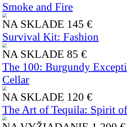
Smoke and Fire
NA SKLADE
145 €
Survival Kit: Fashion
NA SKLADE
85 €
The 100: Burgundy Excepti
Cellar
NA SKLADE
120 €
The Art of Tequila: Spirit 
NA VYŽIADANIE
1 200 €