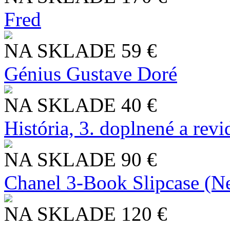
Fred
NA SKLADE
59 €
Génius Gustave Doré
NA SKLADE
40 €
História, 3. doplnené a rev
NA SKLADE
90 €
Chanel 3-Book Slipcase (N
NA SKLADE
120 €