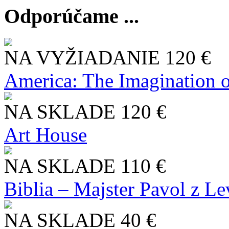
Odporúčame ...
NA VYŽIADANIE
120 €
America: The Imagination o
NA SKLADE
120 €
Art House
NA SKLADE
110 €
Biblia – Majster Pavol z L
NA SKLADE
40 €