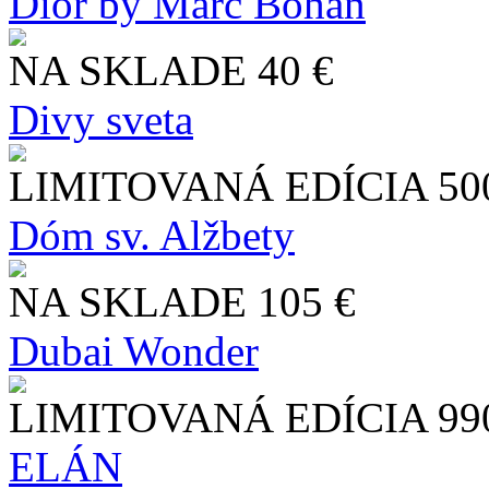
Dior by Marc Bohan
NA SKLADE
40 €
Divy sveta
LIMITOVANÁ EDÍCIA
50
Dóm sv. Alžbety
NA SKLADE
105 €
Dubai Wonder
LIMITOVANÁ EDÍCIA
99
ELÁN