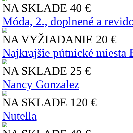
NA SKLADE
40 €
Móda, 2., doplnené a revid
NA VYŽIADANIE
20 €
Najkrajšie pútnické miesta
NA SKLADE
25 €
Nancy Gonzalez
NA SKLADE
120 €
Nutella