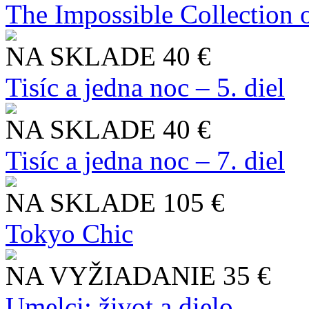
The Impossible Collection 
NA SKLADE
40 €
Tisíc a jedna noc – 5. diel
NA SKLADE
40 €
Tisíc a jedna noc – 7. diel
NA SKLADE
105 €
Tokyo Chic
NA VYŽIADANIE
35 €
Umelci: život a dielo