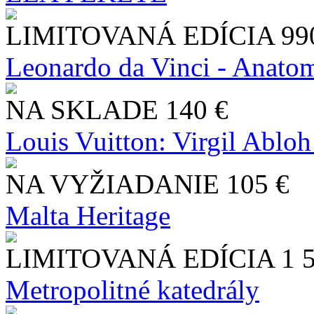
LIMITOVANÁ EDÍCIA
99
Leonardo da Vinci - Anatom
NA SKLADE
140 €
Louis Vuitton: Virgil Abloh
NA VYŽIADANIE
105 €
Malta Heritage
LIMITOVANÁ EDÍCIA
1 
Metropolitné katedrály