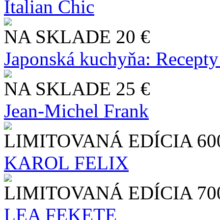
Italian Chic
NA SKLADE
20 €
Japonská kuchyňa: Recepty
NA SKLADE
25 €
Jean-Michel Frank
LIMITOVANÁ EDÍCIA
60
KAROL FELIX
LIMITOVANÁ EDÍCIA
70
LEA FEKETE