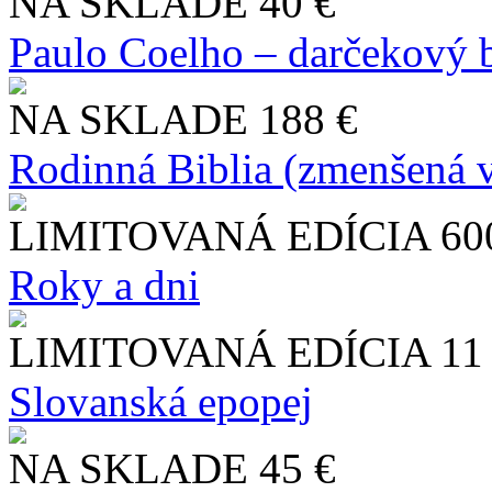
NA SKLADE
40 €
Paulo Coelho – darčekový 
NA SKLADE
188 €
Rodinná Biblia (zmenšená v
LIMITOVANÁ EDÍCIA
60
Roky a dni
LIMITOVANÁ EDÍCIA
11
Slo​vanská epopej
NA SKLADE
45 €