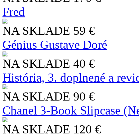
Fred
NA SKLADE
59 €
Génius Gustave Doré
NA SKLADE
40 €
História, 3. doplnené a rev
NA SKLADE
90 €
Chanel 3-Book Slipcase (N
NA SKLADE
120 €