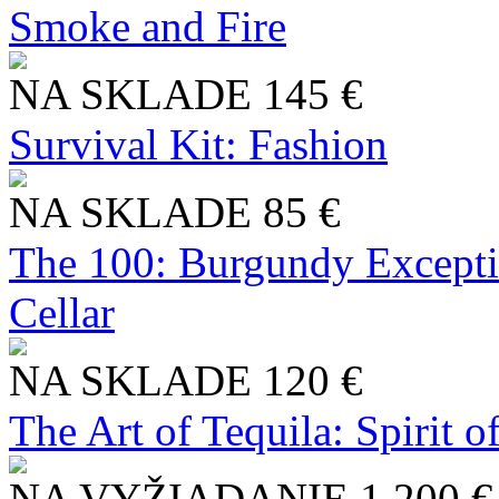
Smoke and Fire
NA SKLADE
145 €
Survival Kit: Fashion
NA SKLADE
85 €
The 100: Burgundy Excepti
Cellar
NA SKLADE
120 €
The Art of Tequila: Spirit 
NA VYŽIADANIE
1 200 €