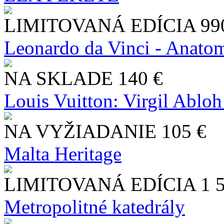
LIMITOVANÁ EDÍCIA
99
Leonardo da Vinci - Anatom
NA SKLADE
140 €
Louis Vuitton: Virgil Abloh
NA VYŽIADANIE
105 €
Malta Heritage
LIMITOVANÁ EDÍCIA
1 
Metropolitné katedrály