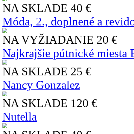
NA SKLADE
40 €
Móda, 2., doplnené a revid
NA VYŽIADANIE
20 €
Najkrajšie pútnické miesta
NA SKLADE
25 €
Nancy Gonzalez
NA SKLADE
120 €
Nutella