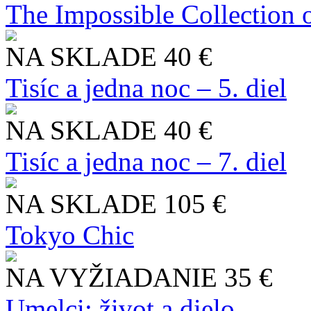
The Impossible Collection 
NA SKLADE
40 €
Tisíc a jedna noc – 5. diel
NA SKLADE
40 €
Tisíc a jedna noc – 7. diel
NA SKLADE
105 €
Tokyo Chic
NA VYŽIADANIE
35 €
Umelci: život a dielo