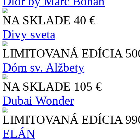
Dior by Marc Bohan
NA SKLADE
40 €
Divy sveta
LIMITOVANÁ EDÍCIA
50
Dóm sv. Alžbety
NA SKLADE
105 €
Dubai Wonder
LIMITOVANÁ EDÍCIA
99
ELÁN