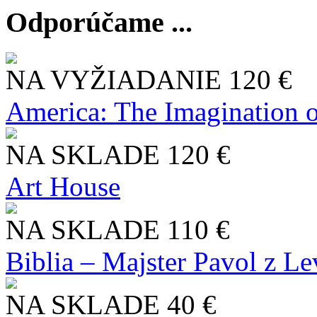
Odporúčame ...
NA VYŽIADANIE
120 €
America: The Imagination o
NA SKLADE
120 €
Art House
NA SKLADE
110 €
Biblia – Majster Pavol z L
NA SKLADE
40 €