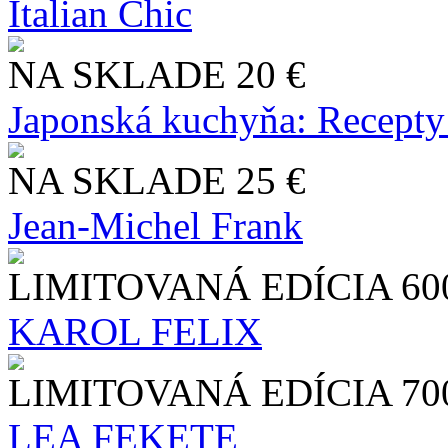
Italian Chic
NA SKLADE
20 €
Japonská kuchyňa: Recepty
NA SKLADE
25 €
Jean-Michel Frank
LIMITOVANÁ EDÍCIA
60
KAROL FELIX
LIMITOVANÁ EDÍCIA
70
LEA FEKETE