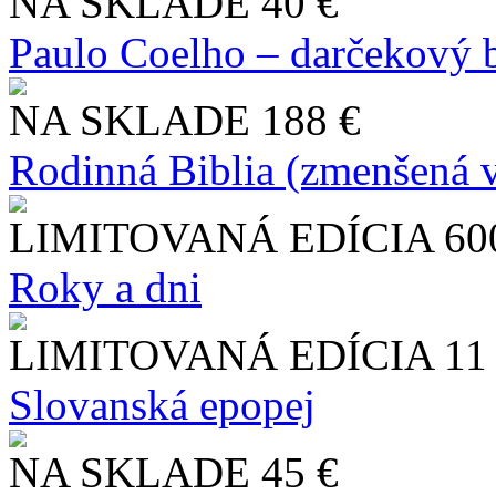
NA SKLADE
40 €
Paulo Coelho – darčekový 
NA SKLADE
188 €
Rodinná Biblia (zmenšená v
LIMITOVANÁ EDÍCIA
60
Roky a dni
LIMITOVANÁ EDÍCIA
11
Slo​vanská epopej
NA SKLADE
45 €