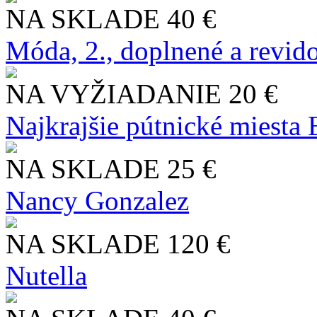
NA SKLADE
40 €
Móda, 2., doplnené a revid
NA VYŽIADANIE
20 €
Najkrajšie pútnické miesta
NA SKLADE
25 €
Nancy Gonzalez
NA SKLADE
120 €
Nutella