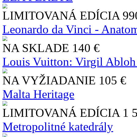
LIMITOVANÁ EDÍCIA
99
Leonardo da Vinci - Anatom
NA SKLADE
140 €
Louis Vuitton: Virgil Abloh
NA VYŽIADANIE
105 €
Malta Heritage
LIMITOVANÁ EDÍCIA
1 
Metropolitné katedrály