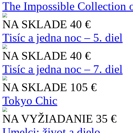
The Impossible Collection 
NA SKLADE
40 €
Tisíc a jedna noc – 5. diel
NA SKLADE
40 €
Tisíc a jedna noc – 7. diel
NA SKLADE
105 €
Tokyo Chic
NA VYŽIADANIE
35 €
Umelci: život a dielo