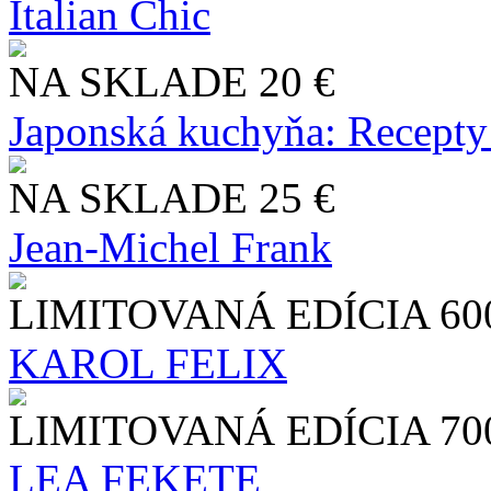
Italian Chic
NA SKLADE
20 €
Japonská kuchyňa: Recepty
NA SKLADE
25 €
Jean-Michel Frank
LIMITOVANÁ EDÍCIA
60
KAROL FELIX
LIMITOVANÁ EDÍCIA
70
LEA FEKETE