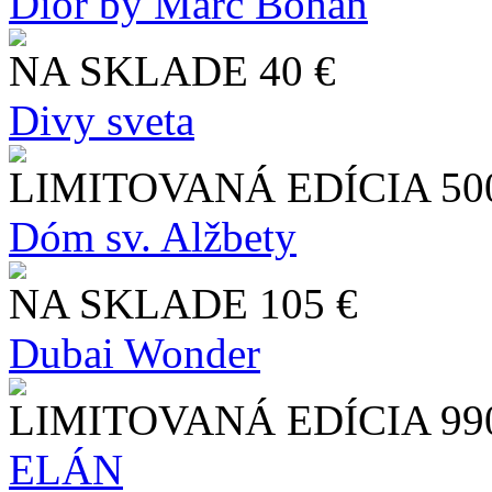
Dior by Marc Bohan
NA SKLADE
40 €
Divy sveta
LIMITOVANÁ EDÍCIA
50
Dóm sv. Alžbety
NA SKLADE
105 €
Dubai Wonder
LIMITOVANÁ EDÍCIA
99
ELÁN