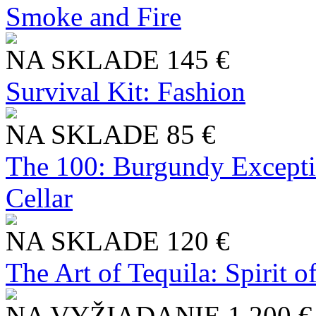
Smoke and Fire
NA SKLADE
145 €
Survival Kit: Fashion
NA SKLADE
85 €
The 100: Burgundy Excepti
Cellar
NA SKLADE
120 €
The Art of Tequila: Spirit 
NA VYŽIADANIE
1 200 €