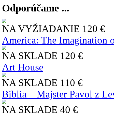
Odporúčame ...
NA VYŽIADANIE
120 €
America: The Imagination o
NA SKLADE
120 €
Art House
NA SKLADE
110 €
Biblia – Majster Pavol z L
NA SKLADE
40 €