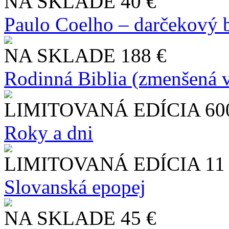
NA SKLADE
40 €
Paulo Coelho – darčekový 
NA SKLADE
188 €
Rodinná Biblia (zmenšená v
LIMITOVANÁ EDÍCIA
60
Roky a dni
LIMITOVANÁ EDÍCIA
11
Slo​vanská epopej
NA SKLADE
45 €