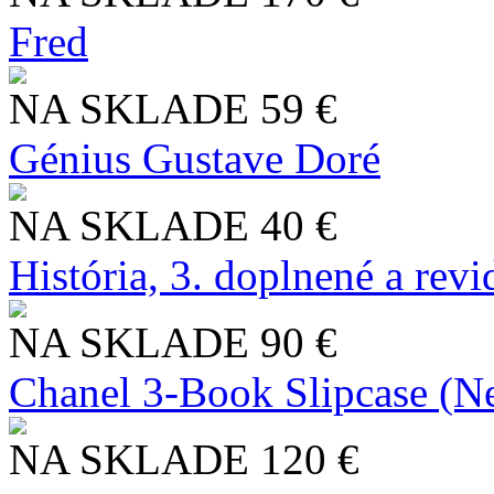
Fred
NA SKLADE
59 €
Génius Gustave Doré
NA SKLADE
40 €
História, 3. doplnené a rev
NA SKLADE
90 €
Chanel 3-Book Slipcase (N
NA SKLADE
120 €