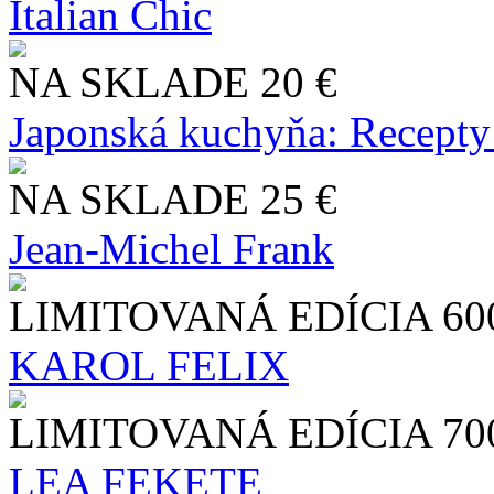
Italian Chic
NA SKLADE
20 €
Japonská kuchyňa: Recepty
NA SKLADE
25 €
Jean-Michel Frank
LIMITOVANÁ EDÍCIA
60
KAROL FELIX
LIMITOVANÁ EDÍCIA
70
LEA FEKETE