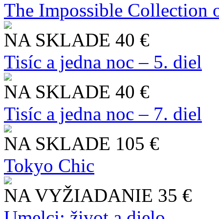
The Impossible Collection 
NA SKLADE
40 €
Tisíc a jedna noc – 5. diel
NA SKLADE
40 €
Tisíc a jedna noc – 7. diel
NA SKLADE
105 €
Tokyo Chic
NA VYŽIADANIE
35 €
Umelci: život a dielo