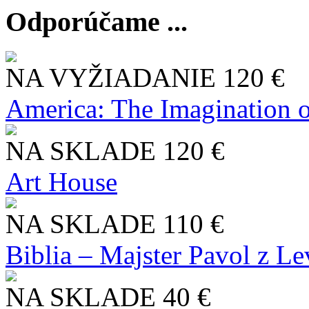
Odporúčame ...
NA VYŽIADANIE
120 €
America: The Imagination o
NA SKLADE
120 €
Art House
NA SKLADE
110 €
Biblia – Majster Pavol z L
NA SKLADE
40 €