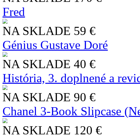
Fred
NA SKLADE
59 €
Génius Gustave Doré
NA SKLADE
40 €
História, 3. doplnené a rev
NA SKLADE
90 €
Chanel 3-Book Slipcase (N
NA SKLADE
120 €