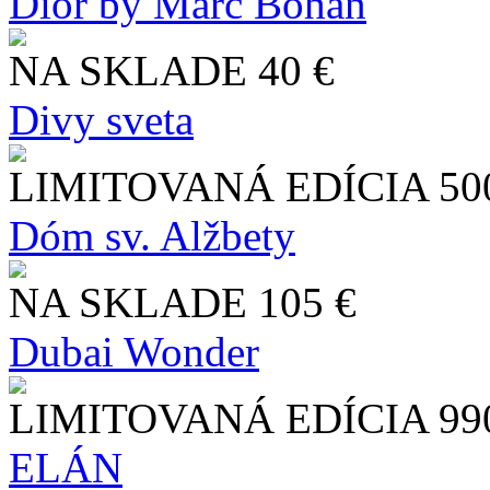
Dior by Marc Bohan
NA SKLADE
40 €
Divy sveta
LIMITOVANÁ EDÍCIA
50
Dóm sv. Alžbety
NA SKLADE
105 €
Dubai Wonder
LIMITOVANÁ EDÍCIA
99
ELÁN