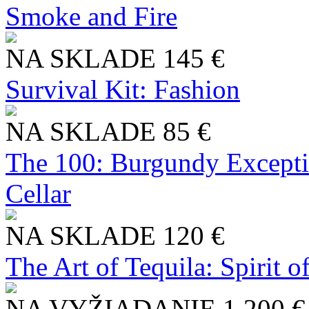
Smoke and Fire
NA SKLADE
145 €
Survival Kit: Fashion
NA SKLADE
85 €
The 100: Burgundy Excepti
Cellar
NA SKLADE
120 €
The Art of Tequila: Spirit 
NA VYŽIADANIE
1 200 €