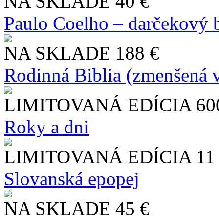
NA SKLADE
40 €
Paulo Coelho – darčekový 
NA SKLADE
188 €
Rodinná Biblia (zmenšená v
LIMITOVANÁ EDÍCIA
60
Roky a dni
LIMITOVANÁ EDÍCIA
11
Slo​vanská epopej
NA SKLADE
45 €