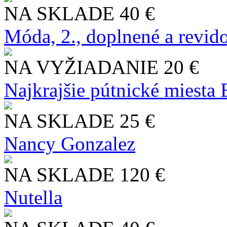
NA SKLADE
40 €
Móda, 2., doplnené a revid
NA VYŽIADANIE
20 €
Najkrajšie pútnické miesta
NA SKLADE
25 €
Nancy Gonzalez
NA SKLADE
120 €
Nutella