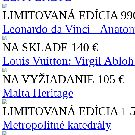
LIMITOVANÁ EDÍCIA
99
Leonardo da Vinci - Anatom
NA SKLADE
140 €
Louis Vuitton: Virgil Abloh
NA VYŽIADANIE
105 €
Malta Heritage
LIMITOVANÁ EDÍCIA
1 
Metropolitné katedrály