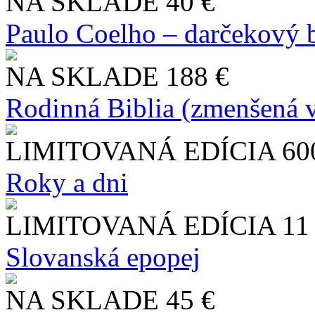
NA SKLADE
40 €
Paulo Coelho – darčekový 
NA SKLADE
188 €
Rodinná Biblia (zmenšená v
LIMITOVANÁ EDÍCIA
60
Roky a dni
LIMITOVANÁ EDÍCIA
11
Slo​vanská epopej
NA SKLADE
45 €