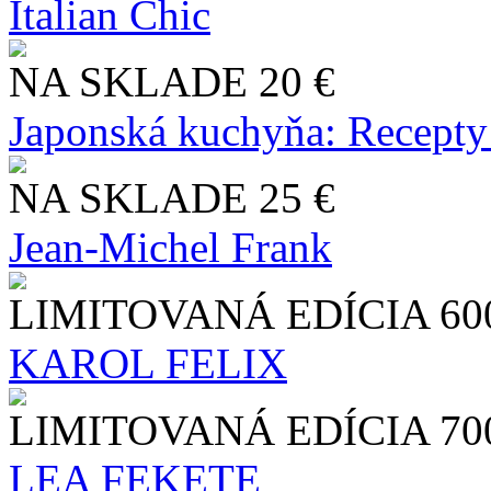
Italian Chic
NA SKLADE
20 €
Japonská kuchyňa: Recepty
NA SKLADE
25 €
Jean-Michel Frank
LIMITOVANÁ EDÍCIA
60
KAROL FELIX
LIMITOVANÁ EDÍCIA
70
LEA FEKETE