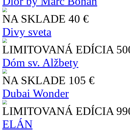
Dior by Marc Bohan
NA SKLADE
40 €
Divy sveta
LIMITOVANÁ EDÍCIA
50
Dóm sv. Alžbety
NA SKLADE
105 €
Dubai Wonder
LIMITOVANÁ EDÍCIA
99
ELÁN