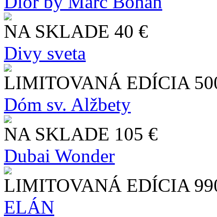
Dior by Marc Bohan
NA SKLADE
40 €
Divy sveta
LIMITOVANÁ EDÍCIA
50
Dóm sv. Alžbety
NA SKLADE
105 €
Dubai Wonder
LIMITOVANÁ EDÍCIA
99
ELÁN