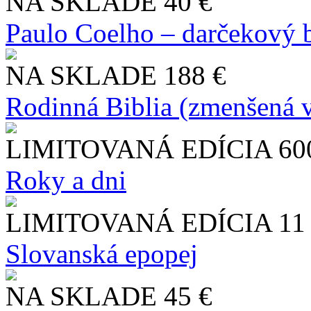
NA SKLADE
40 €
Paulo Coelho – darčekový 
NA SKLADE
188 €
Rodinná Biblia (zmenšená v
LIMITOVANÁ EDÍCIA
60
Roky a dni
LIMITOVANÁ EDÍCIA
11
Slo​vanská epopej
NA SKLADE
45 €