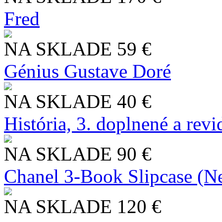
Fred
NA SKLADE
59 €
Génius Gustave Doré
NA SKLADE
40 €
História, 3. doplnené a rev
NA SKLADE
90 €
Chanel 3-Book Slipcase (N
NA SKLADE
120 €