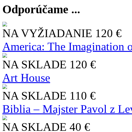
Odporúčame ...
NA VYŽIADANIE
120 €
America: The Imagination o
NA SKLADE
120 €
Art House
NA SKLADE
110 €
Biblia – Majster Pavol z L
NA SKLADE
40 €