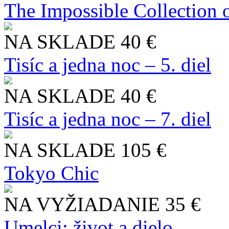
The Impossible Collection 
NA SKLADE
40 €
Tisíc a jedna noc – 5. diel
NA SKLADE
40 €
Tisíc a jedna noc – 7. diel
NA SKLADE
105 €
Tokyo Chic
NA VYŽIADANIE
35 €
Umelci: život a dielo