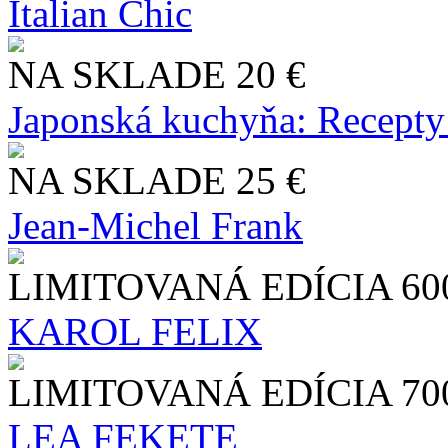
Italian Chic
NA SKLADE
20 €
Japonská kuchyňa: Recepty
NA SKLADE
25 €
Jean-Michel Frank
LIMITOVANÁ EDÍCIA
60
KAROL FELIX
LIMITOVANÁ EDÍCIA
70
LEA FEKETE