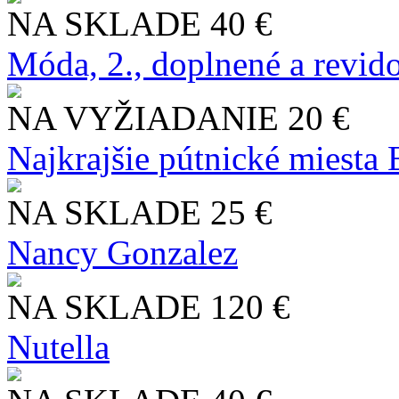
NA SKLADE
40 €
Móda, 2., doplnené a revid
NA VYŽIADANIE
20 €
Najkrajšie pútnické miesta
NA SKLADE
25 €
Nancy Gonzalez
NA SKLADE
120 €
Nutella