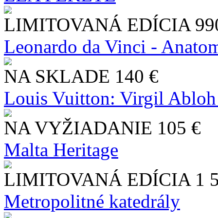
LIMITOVANÁ EDÍCIA
99
Leonardo da Vinci - Anatom
NA SKLADE
140 €
Louis Vuitton: Virgil Abloh
NA VYŽIADANIE
105 €
Malta Heritage
LIMITOVANÁ EDÍCIA
1 
Metropolitné katedrály