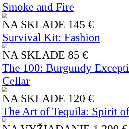
Smoke and Fire
NA SKLADE
145 €
Survival Kit: Fashion
NA SKLADE
85 €
The 100: Burgundy Excepti
Cellar
NA SKLADE
120 €
The Art of Tequila: Spirit 
NA VYŽIADANIE
1 200 €