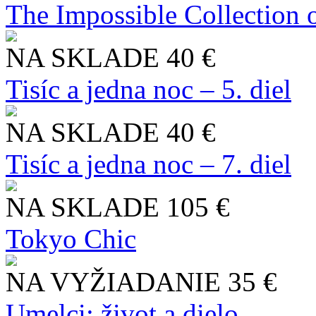
The Impossible Collection 
NA SKLADE
40 €
Tisíc a jedna noc – 5. diel
NA SKLADE
40 €
Tisíc a jedna noc – 7. diel
NA SKLADE
105 €
Tokyo Chic
NA VYŽIADANIE
35 €
Umelci: život a dielo