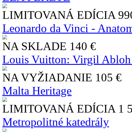
LIMITOVANÁ EDÍCIA
99
Leonardo da Vinci - Anatom
NA SKLADE
140 €
Louis Vuitton: Virgil Abloh
NA VYŽIADANIE
105 €
Malta Heritage
LIMITOVANÁ EDÍCIA
1 
Metropolitné katedrály