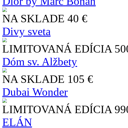
Dior by Marc Bohan
NA SKLADE
40 €
Divy sveta
LIMITOVANÁ EDÍCIA
50
Dóm sv. Alžbety
NA SKLADE
105 €
Dubai Wonder
LIMITOVANÁ EDÍCIA
99
ELÁN