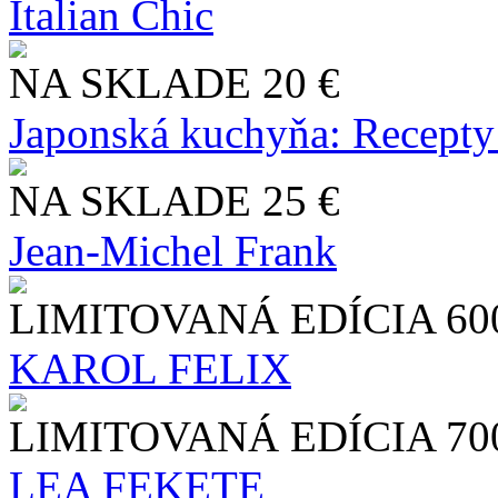
Italian Chic
NA SKLADE
20 €
Japonská kuchyňa: Recepty
NA SKLADE
25 €
Jean-Michel Frank
LIMITOVANÁ EDÍCIA
60
KAROL FELIX
LIMITOVANÁ EDÍCIA
70
LEA FEKETE