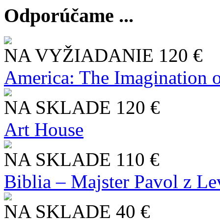
Odporúčame ...
NA VYŽIADANIE
120 €
America: The Imagination o
NA SKLADE
120 €
Art House
NA SKLADE
110 €
Biblia – Majster Pavol z L
NA SKLADE
40 €