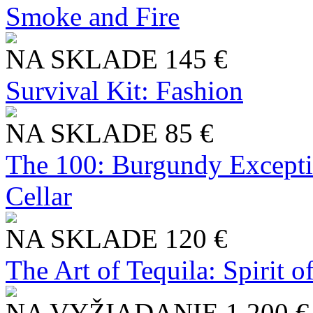
Smoke and Fire
NA SKLADE
145 €
Survival Kit: Fashion
NA SKLADE
85 €
The 100: Burgundy Excepti
Cellar
NA SKLADE
120 €
The Art of Tequila: Spirit 
NA VYŽIADANIE
1 200 €