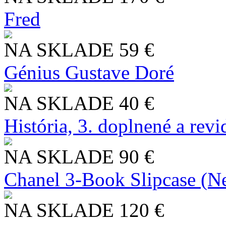
Fred
NA SKLADE
59 €
Génius Gustave Doré
NA SKLADE
40 €
História, 3. doplnené a rev
NA SKLADE
90 €
Chanel 3-Book Slipcase (N
NA SKLADE
120 €