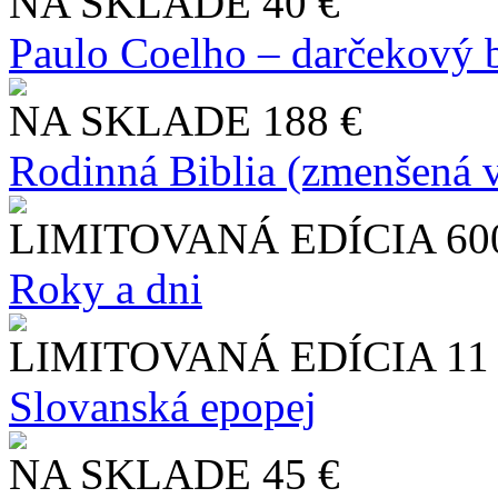
NA SKLADE
40 €
Paulo Coelho – darčekový 
NA SKLADE
188 €
Rodinná Biblia (zmenšená v
LIMITOVANÁ EDÍCIA
60
Roky a dni
LIMITOVANÁ EDÍCIA
11
Slo​vanská epopej
NA SKLADE
45 €