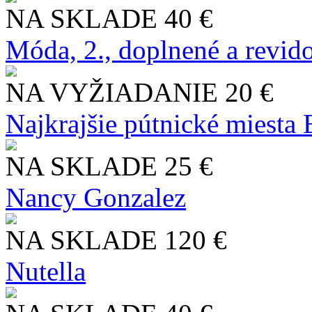
NA SKLADE
40 €
Móda, 2., doplnené a revid
NA VYŽIADANIE
20 €
Najkrajšie pútnické miesta
NA SKLADE
25 €
Nancy Gonzalez
NA SKLADE
120 €
Nutella