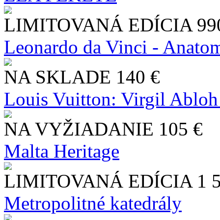
LIMITOVANÁ EDÍCIA
99
Leonardo da Vinci - Anatom
NA SKLADE
140 €
Louis Vuitton: Virgil Abloh
NA VYŽIADANIE
105 €
Malta Heritage
LIMITOVANÁ EDÍCIA
1 
Metropolitné katedrály