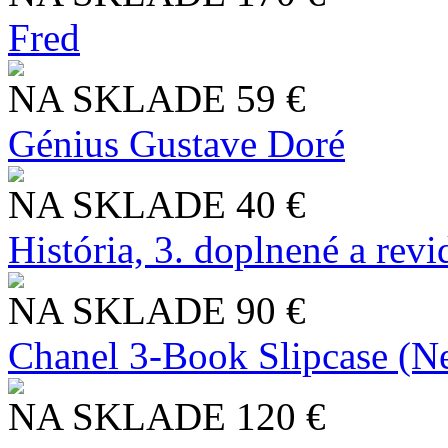
Fred
NA SKLADE
59 €
Génius Gustave Doré
NA SKLADE
40 €
História, 3. doplnené a rev
NA SKLADE
90 €
Chanel 3-Book Slipcase (N
NA SKLADE
120 €