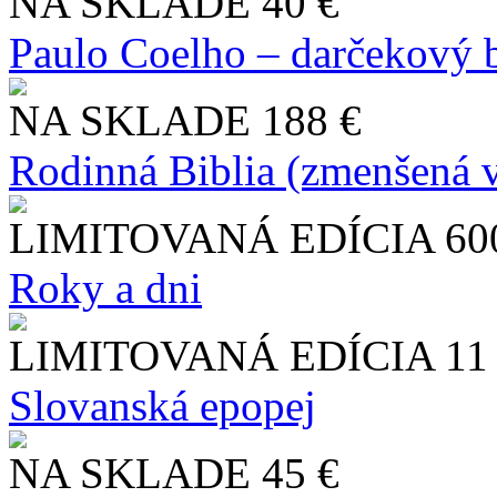
NA SKLADE
40 €
Paulo Coelho – darčekový 
NA SKLADE
188 €
Rodinná Biblia (zmenšená v
LIMITOVANÁ EDÍCIA
60
Roky a dni
LIMITOVANÁ EDÍCIA
11
Slo​vanská epopej
NA SKLADE
45 €