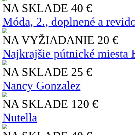
NA SKLADE
40 €
Móda, 2., doplnené a revid
NA VYŽIADANIE
20 €
Najkrajšie pútnické miesta
NA SKLADE
25 €
Nancy Gonzalez
NA SKLADE
120 €
Nutella