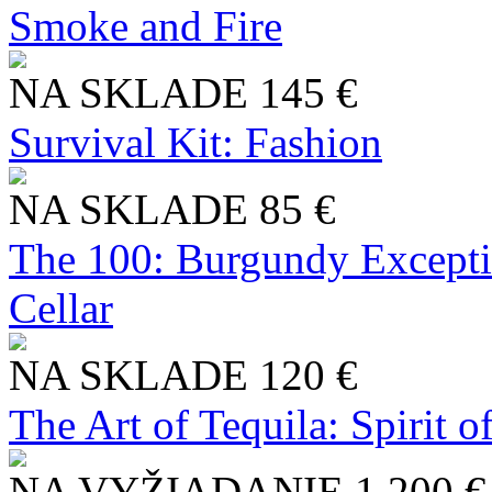
Smoke and Fire
NA SKLADE
145 €
Survival Kit: Fashion
NA SKLADE
85 €
The 100: Burgundy Excepti
Cellar
NA SKLADE
120 €
The Art of Tequila: Spirit 
NA VYŽIADANIE
1 200 €