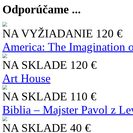
Odporúčame ...
NA VYŽIADANIE
120 €
America: The Imagination o
NA SKLADE
120 €
Art House
NA SKLADE
110 €
Biblia – Majster Pavol z L
NA SKLADE
40 €