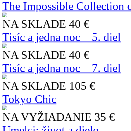
The Impossible Collection 
NA SKLADE
40 €
Tisíc a jedna noc – 5. diel
NA SKLADE
40 €
Tisíc a jedna noc – 7. diel
NA SKLADE
105 €
Tokyo Chic
NA VYŽIADANIE
35 €
Umelci: život a dielo