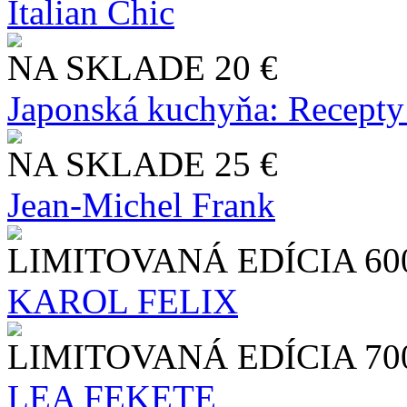
Italian Chic
NA SKLADE
20 €
Japonská kuchyňa: Recepty
NA SKLADE
25 €
Jean-Michel Frank
LIMITOVANÁ EDÍCIA
60
KAROL FELIX
LIMITOVANÁ EDÍCIA
70
LEA FEKETE