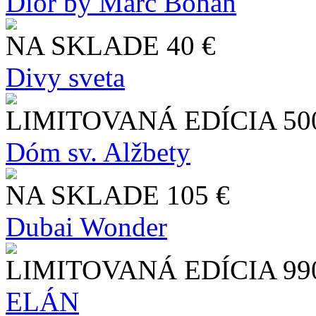
Dior by Marc Bohan
NA SKLADE
40 €
Divy sveta
LIMITOVANÁ EDÍCIA
50
Dóm sv. Alžbety
NA SKLADE
105 €
Dubai Wonder
LIMITOVANÁ EDÍCIA
99
ELÁN