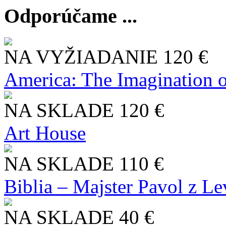
Odporúčame ...
NA VYŽIADANIE
120 €
America: The Imagination o
NA SKLADE
120 €
Art House
NA SKLADE
110 €
Biblia – Majster Pavol z L
NA SKLADE
40 €