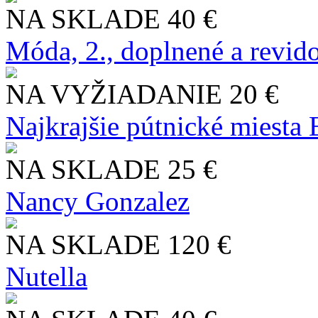
NA SKLADE
40 €
Móda, 2., doplnené a revid
NA VYŽIADANIE
20 €
Najkrajšie pútnické miesta
NA SKLADE
25 €
Nancy Gonzalez
NA SKLADE
120 €
Nutella