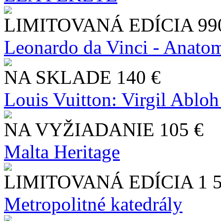
LIMITOVANÁ EDÍCIA
99
Leonardo da Vinci - Anatom
NA SKLADE
140 €
Louis Vuitton: Virgil Abloh
NA VYŽIADANIE
105 €
Malta Heritage
LIMITOVANÁ EDÍCIA
1 
Metropolitné katedrály