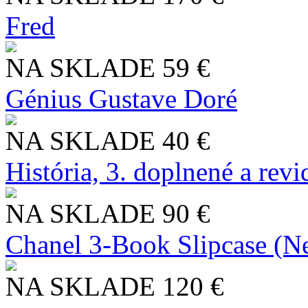
Fred
NA SKLADE
59 €
Génius Gustave Doré
NA SKLADE
40 €
História, 3. doplnené a rev
NA SKLADE
90 €
Chanel 3-Book Slipcase (N
NA SKLADE
120 €