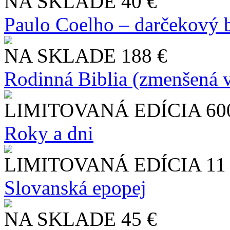
NA SKLADE
40 €
Paulo Coelho – darčekový 
NA SKLADE
188 €
Rodinná Biblia (zmenšená v
LIMITOVANÁ EDÍCIA
60
Roky a dni
LIMITOVANÁ EDÍCIA
11
Slo​vanská epopej
NA SKLADE
45 €