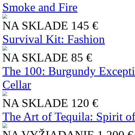
Smoke and Fire
NA SKLADE
145 €
Survival Kit: Fashion
NA SKLADE
85 €
The 100: Burgundy Excepti
Cellar
NA SKLADE
120 €
The Art of Tequila: Spirit 
NA VYŽIADANIE
1 200 €