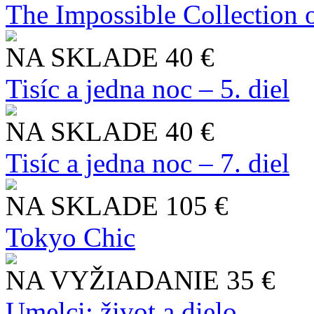
The Impossible Collection 
NA SKLADE
40 €
Tisíc a jedna noc – 5. diel
NA SKLADE
40 €
Tisíc a jedna noc – 7. diel
NA SKLADE
105 €
Tokyo Chic
NA VYŽIADANIE
35 €
Umelci: život a dielo