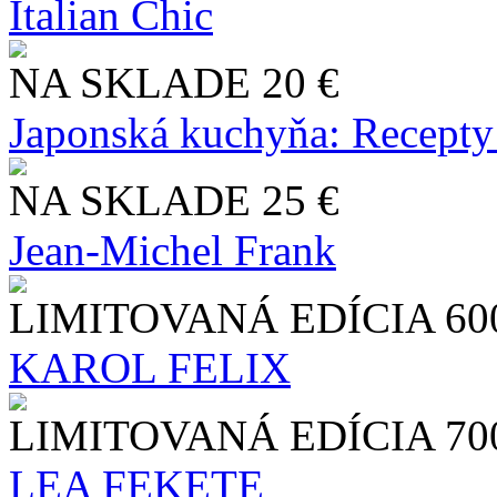
Italian Chic
NA SKLADE
20 €
Japonská kuchyňa: Recepty
NA SKLADE
25 €
Jean-Michel Frank
LIMITOVANÁ EDÍCIA
60
KAROL FELIX
LIMITOVANÁ EDÍCIA
70
LEA FEKETE