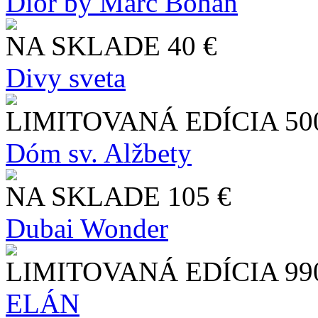
Dior by Marc Bohan
NA SKLADE
40 €
Divy sveta
LIMITOVANÁ EDÍCIA
50
Dóm sv. Alžbety
NA SKLADE
105 €
Dubai Wonder
LIMITOVANÁ EDÍCIA
99
ELÁN