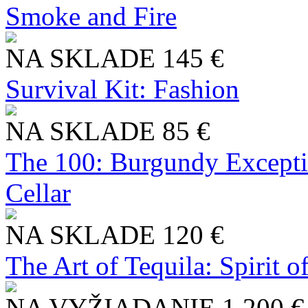
Smoke and Fire
NA SKLADE
145 €
Survival Kit: Fashion
NA SKLADE
85 €
The 100: Burgundy Excepti
Cellar
NA SKLADE
120 €
The Art of Tequila: Spirit 
NA VYŽIADANIE
1 200 €