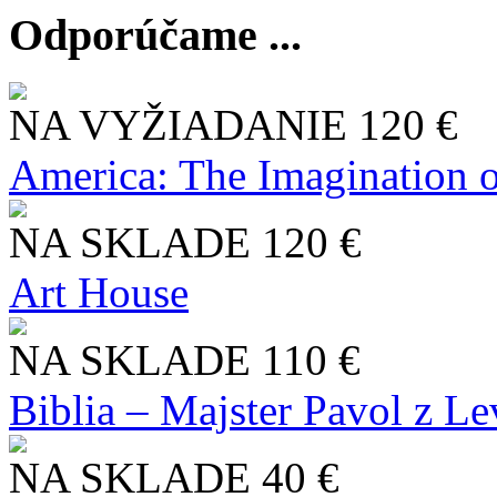
Odporúčame ...
NA VYŽIADANIE
120 €
America: The Imagination o
NA SKLADE
120 €
Art House
NA SKLADE
110 €
Biblia – Majster Pavol z L
NA SKLADE
40 €