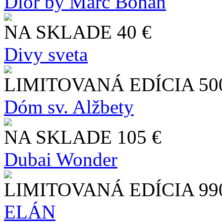
Dior by Marc Bohan
NA SKLADE
40 €
Divy sveta
LIMITOVANÁ EDÍCIA
50
Dóm sv. Alžbety
NA SKLADE
105 €
Dubai Wonder
LIMITOVANÁ EDÍCIA
99
ELÁN