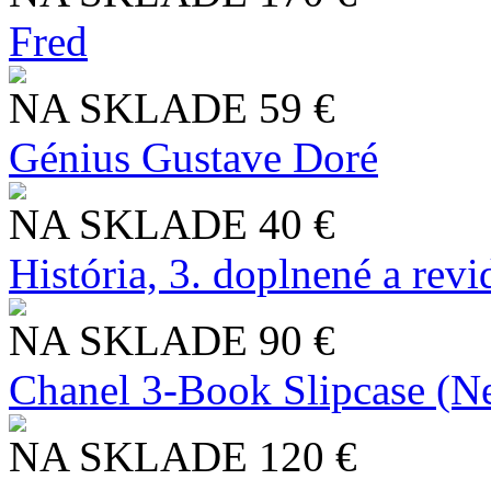
Fred
NA SKLADE
59 €
Génius Gustave Doré
NA SKLADE
40 €
História, 3. doplnené a rev
NA SKLADE
90 €
Chanel 3-Book Slipcase (N
NA SKLADE
120 €