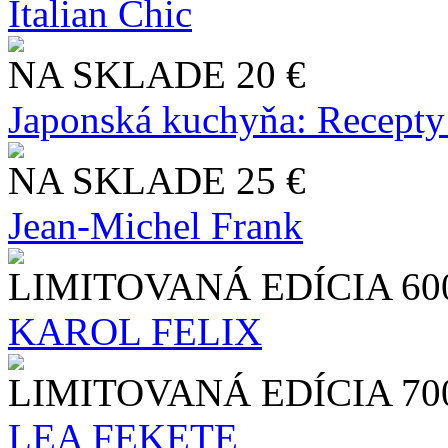
Italian Chic
NA SKLADE
20 €
Japonská kuchyňa: Recepty
NA SKLADE
25 €
Jean-Michel Frank
LIMITOVANÁ EDÍCIA
60
KAROL FELIX
LIMITOVANÁ EDÍCIA
70
LEA FEKETE