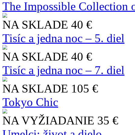
The Impossible Collection 
NA SKLADE
40 €
Tisíc a jedna noc – 5. diel
NA SKLADE
40 €
Tisíc a jedna noc – 7. diel
NA SKLADE
105 €
Tokyo Chic
NA VYŽIADANIE
35 €
Umelci: život a dielo