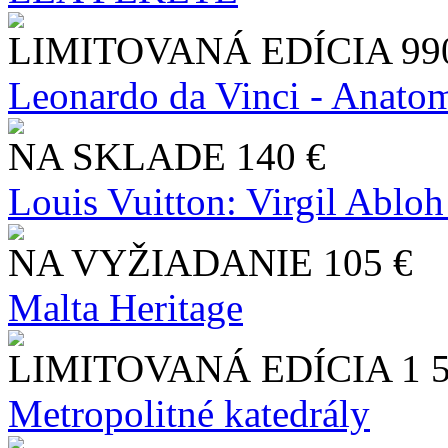
LIMITOVANÁ EDÍCIA
99
Leonardo da Vinci - Anatom
NA SKLADE
140 €
Louis Vuitton: Virgil Abloh
NA VYŽIADANIE
105 €
Malta Heritage
LIMITOVANÁ EDÍCIA
1 
Metropolitné katedrály