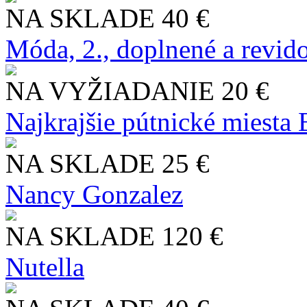
NA SKLADE
40 €
Móda, 2., doplnené a revid
NA VYŽIADANIE
20 €
Najkrajšie pútnické miesta
NA SKLADE
25 €
Nancy Gonzalez
NA SKLADE
120 €
Nutella