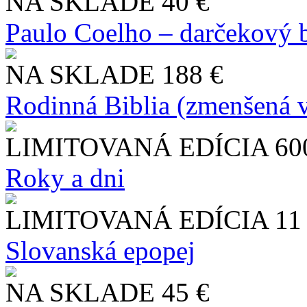
NA SKLADE
40 €
Paulo Coelho – darčekový 
NA SKLADE
188 €
Rodinná Biblia (zmenšená v
LIMITOVANÁ EDÍCIA
60
Roky a dni
LIMITOVANÁ EDÍCIA
11
Slo​vanská epopej
NA SKLADE
45 €